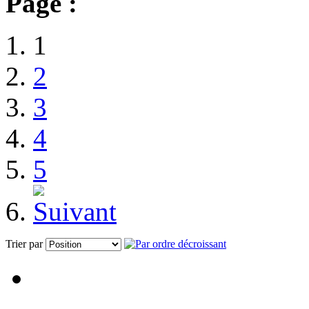
Page :
1
2
3
4
5
Trier par