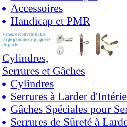
Accessoires
Handicap et PMR
Venez découvrir notre
large gamme
de poignées
de porte !
Cylindres,
Serrures et Gâches
Cylindres
Serrures à Larder d'Intéri
Gâches Spéciales pour Ser
Serrures de Sûreté à Lard