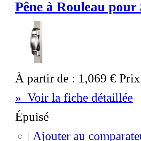
Pêne à Rouleau pour
À partir de :
1,069 €
Prix
» Voir la fiche détaillée
Épuisé
|
Ajouter au comparate