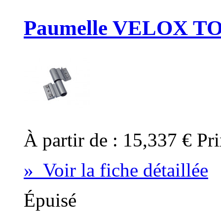
Paumelle VELOX TO
À partir de :
15,337 €
Pri
» Voir la fiche détaillée
Épuisé