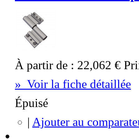
À partir de :
22,062 €
Pri
» Voir la fiche détaillée
Épuisé
|
Ajouter au comparate