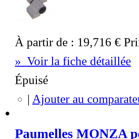
À partir de :
19,716 €
Pri
» Voir la fiche détaillée
Épuisé
|
Ajouter au comparate
Paumelles MONZA pou