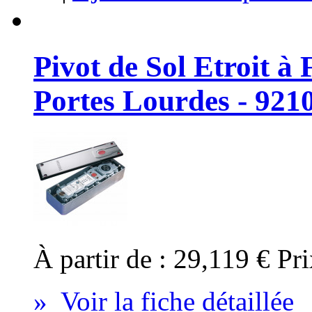
Pivot de Sol Etroit à
Portes Lourdes - 92
À partir de :
29,119 €
Pri
» Voir la fiche détaillée