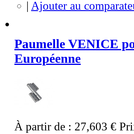
|
Ajouter au comparate
Paumelle VENICE pou
Européenne
À partir de :
27,603 €
Pri