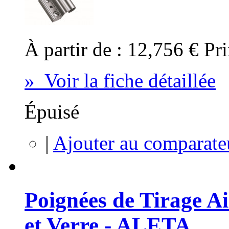
À partir de :
12,756 €
Pri
» Voir la fiche détaillée
Épuisé
|
Ajouter au comparate
Poignées de Tirage A
et Verre - ALETA