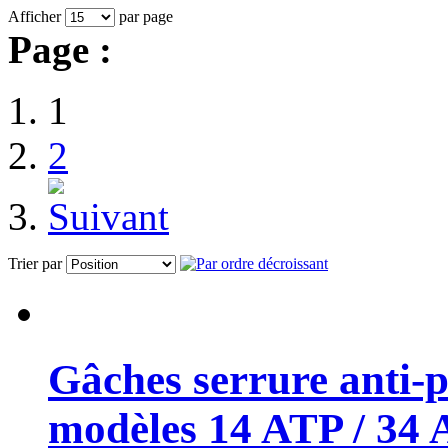
Afficher
par page
Page :
1
2
Trier par
Gâches serrure anti-p
modèles 14 ATP / 34