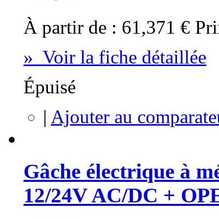
À partir de :
61,371 €
Pri
» Voir la fiche détaillée
Épuisé
|
Ajouter au comparate
Gâche électrique à mé
12/24V AC/DC + OPE