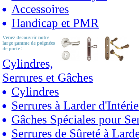
Accessoires
Handicap et PMR
Venez découvrir notre
large gamme
de poignées
de porte !
Cylindres,
Serrures et Gâches
Cylindres
Serrures à Larder d'Intéri
Gâches Spéciales pour Ser
Serrures de Sûreté à Lard