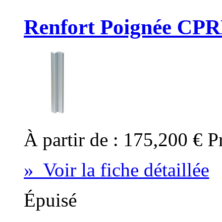
Renfort Poignée CP
À partir de :
175,200 €
P
» Voir la fiche détaillée
Épuisé