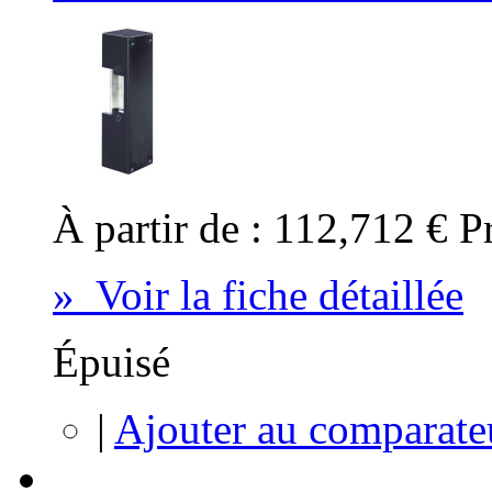
À partir de :
112,712 €
P
» Voir la fiche détaillée
Épuisé
|
Ajouter au comparate