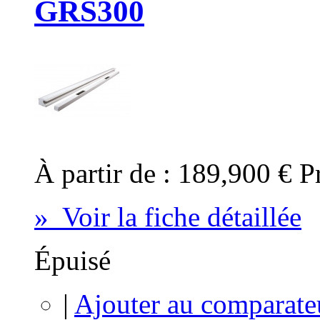
GRS300
À partir de :
189,900 €
P
» Voir la fiche détaillée
Épuisé
|
Ajouter au comparate