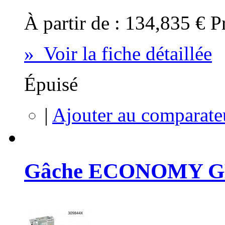
À partir de :
134,835 €
P
» Voir la fiche détaillée
Épuisé
|
Ajouter au comparate
Gâche ECONOMY G