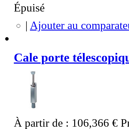
Épuisé
|
Ajouter au comparate
Cale porte télescopiq
À partir de :
106,366 €
P