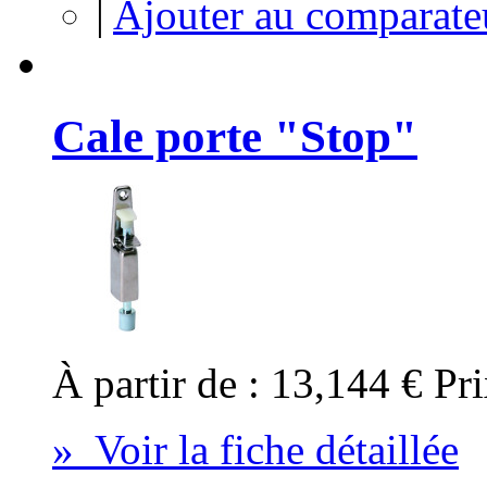
|
Ajouter au comparate
Cale porte "Stop"
À partir de :
13,144 €
Pri
» Voir la fiche détaillée