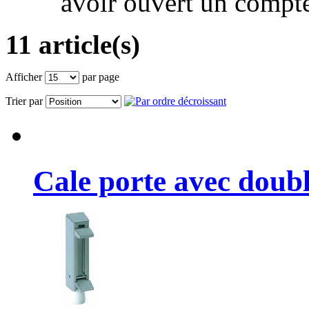
avoir ouvert un compte
11 article(s)
Afficher
par page
Trier par
Cale porte avec doubl