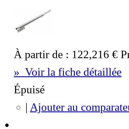
À partir de :
122,216 €
P
» Voir la fiche détaillée
Épuisé
|
Ajouter au comparate