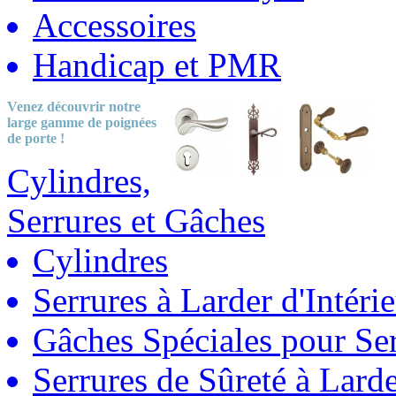
Accessoires
Handicap et PMR
Venez découvrir notre
large gamme
de poignées
de porte !
Cylindres,
Serrures et Gâches
Cylindres
Serrures à Larder d'Intéri
Gâches Spéciales pour Ser
Serrures de Sûreté à Lard