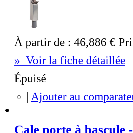
À partir de :
46,886 €
Pri
» Voir la fiche détaillée
Épuisé
|
Ajouter au comparate
Cale porte à bascule 