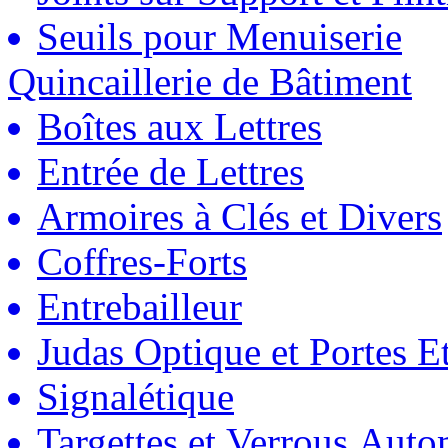
Seuils pour Menuiserie
Quincaillerie de Bâtiment
Boîtes aux Lettres
Entrée de Lettres
Armoires à Clés et Divers
Coffres-Forts
Entrebailleur
Judas Optique et Portes Et
Signalétique
Targettes et Verrous Auto