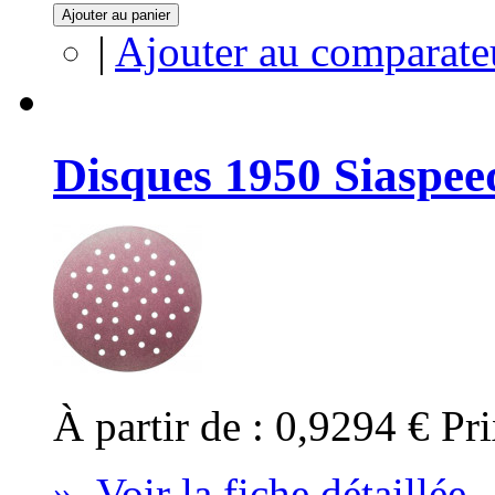
Ajouter au panier
|
Ajouter au comparate
Disques 1950 Siaspe
À partir de :
0,9294 €
Pri
» Voir la fiche détaillée