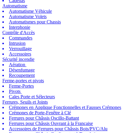
Cadenas
Automatisme
Automatisme Véhicule
Automatisme Volets
Automatismes pour Chassis
Interphonie
Contrôle d'Accès
Commandes
Intrusion
Verrouillage
Accessoires
Sécurité incendie
Aération
Désenfumage
Recoupement
Ferme-portes et pivots
Ferme-Portes
Pivots
Cales Porte et Sélecteurs
Ferrures, Seuils et Joints
Crémones en Applique Fonctionnelles et Fausses Crémones
Crémones de Porte-Fenêtre à Clé
Ferrures pour Châssis Oscillo-Battant
Ferrures pour Châssis Ouvrant à la Française
Accessoires de Ferrures pour Châssis Bois/PVC/Alu