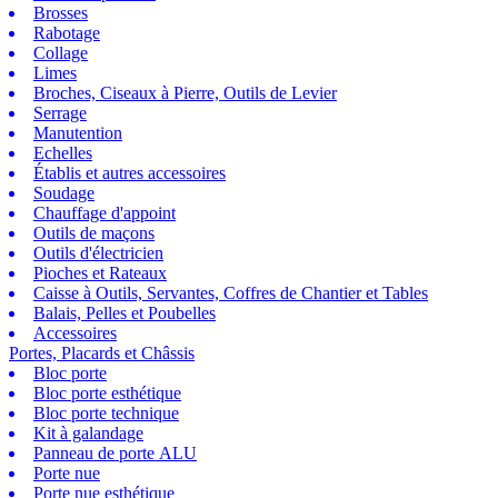
Brosses
Rabotage
Collage
Limes
Broches, Ciseaux à Pierre, Outils de Levier
Serrage
Manutention
Echelles
Établis et autres accessoires
Soudage
Chauffage d'appoint
Outils de maçons
Outils d'électricien
Pioches et Rateaux
Caisse à Outils, Servantes, Coffres de Chantier et Tables
Balais, Pelles et Poubelles
Accessoires
Portes, Placards et Châssis
Bloc porte
Bloc porte esthétique
Bloc porte technique
Kit à galandage
Panneau de porte ALU
Porte nue
Porte nue esthétique