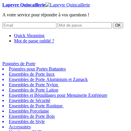
Lapeyre Quincaillerie
A votre service pour répondre à vos questions !
OK
Quick Shopping
Mot de passe oublié ?
Poignées de Porte
Poignées pour Portes Battantes
Ensembles de Porte Inox
Ensembles de Porte Aluminium et Zamack
Ensembles de Porte Nylon
Ensembles de Porte Laiton
Ensembles et Béquillages pour Menuiserie Extérieure
Ensembles de Sécurité
Ensembles de Porte Rustique
Ensembles Porcelaine
Ensembles de Porte Bois
Ensembles de Style
Accessoires