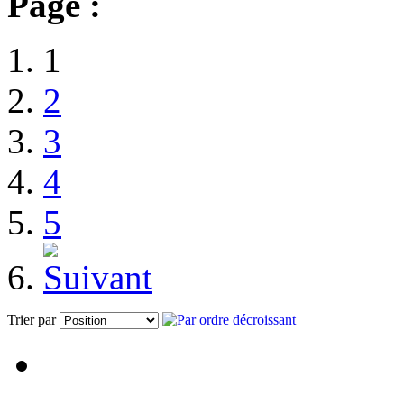
Page :
1
2
3
4
5
Trier par