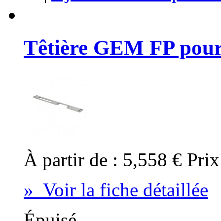
Têtière GEM FP pour
À partir de :
5,558 €
Prix
» Voir la fiche détaillée
Épuisé