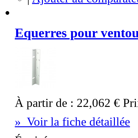
Equerres pour vent
À partir de :
22,062 €
Pri
» Voir la fiche détaillée