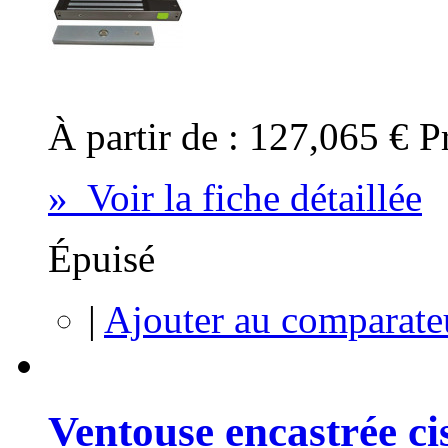
À partir de :
127,065 €
P
» Voir la fiche détaillée
Épuisé
|
Ajouter au comparate
Ventouse encastrée 