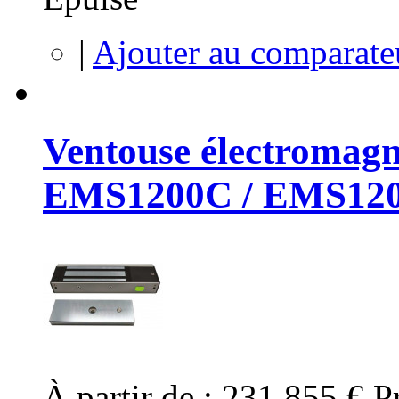
|
Ajouter au comparate
Ventouse électromagn
EMS1200C / EMS12
À partir de :
231,855 €
P