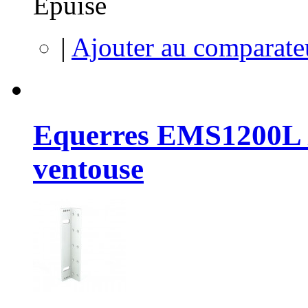
Épuisé
|
Ajouter au comparate
Equerres EMS1200L
ventouse