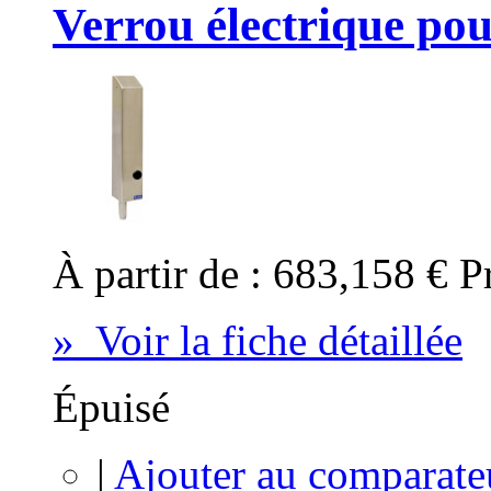
Verrou électrique pou
À partir de :
683,158 €
P
» Voir la fiche détaillée
Épuisé
|
Ajouter au comparate