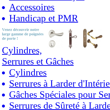
Accessoires
Handicap et PMR
Venez découvrir notre
large gamme
de poignées
de porte !
Cylindres,
Serrures et Gâches
Cylindres
Serrures à Larder d'Intéri
Gâches Spéciales pour Ser
Serrures de Sûreté à Lard