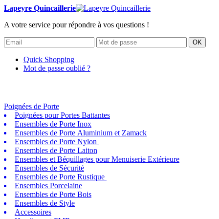
Lapeyre Quincaillerie
A votre service pour répondre à vos questions !
OK
Quick Shopping
Mot de passe oublié ?
Poignées de Porte
Poignées pour Portes Battantes
Ensembles de Porte Inox
Ensembles de Porte Aluminium et Zamack
Ensembles de Porte Nylon
Ensembles de Porte Laiton
Ensembles et Béquillages pour Menuiserie Extérieure
Ensembles de Sécurité
Ensembles de Porte Rustique
Ensembles Porcelaine
Ensembles de Porte Bois
Ensembles de Style
Accessoires