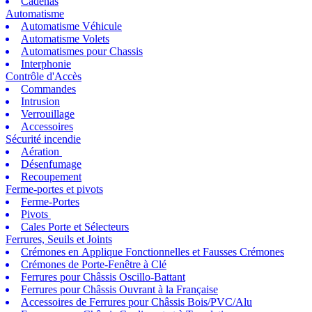
Cadenas
Automatisme
Automatisme Véhicule
Automatisme Volets
Automatismes pour Chassis
Interphonie
Contrôle d'Accès
Commandes
Intrusion
Verrouillage
Accessoires
Sécurité incendie
Aération
Désenfumage
Recoupement
Ferme-portes et pivots
Ferme-Portes
Pivots
Cales Porte et Sélecteurs
Ferrures, Seuils et Joints
Crémones en Applique Fonctionnelles et Fausses Crémones
Crémones de Porte-Fenêtre à Clé
Ferrures pour Châssis Oscillo-Battant
Ferrures pour Châssis Ouvrant à la Française
Accessoires de Ferrures pour Châssis Bois/PVC/Alu