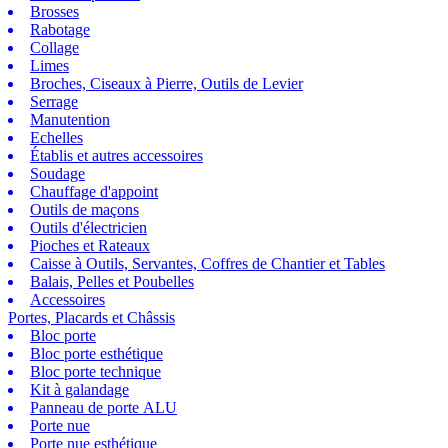
Brosses
Rabotage
Collage
Limes
Broches, Ciseaux à Pierre, Outils de Levier
Serrage
Manutention
Echelles
Établis et autres accessoires
Soudage
Chauffage d'appoint
Outils de maçons
Outils d'électricien
Pioches et Rateaux
Caisse à Outils, Servantes, Coffres de Chantier et Tables
Balais, Pelles et Poubelles
Accessoires
Portes, Placards et Châssis
Bloc porte
Bloc porte esthétique
Bloc porte technique
Kit à galandage
Panneau de porte ALU
Porte nue
Porte nue esthétique