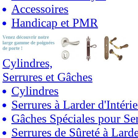
Accessoires
Handicap et PMR
Venez découvrir notre
large gamme
de poignées
de porte !
Cylindres,
Serrures et Gâches
Cylindres
Serrures à Larder d'Intéri
Gâches Spéciales pour Ser
Serrures de Sûreté à Lard