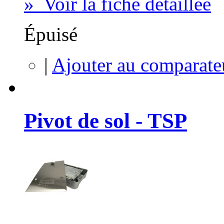
» Voir la fiche détaillée
Épuisé
|
Ajouter au comparate
Pivot de sol - TSP