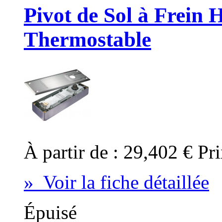
Pivot de Sol à Frein
Thermostable
À partir de :
29,402 €
Pri
» Voir la fiche détaillée
Épuisé