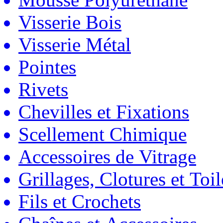
Visserie Bois
Visserie Métal
Pointes
Rivets
Chevilles et Fixations
Scellement Chimique
Accessoires de Vitrage
Grillages, Clotures et Toil
Fils et Crochets