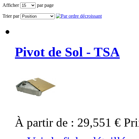
Afficher
par page
Trier par
Pivot de Sol - TSA
À partir de :
29,551 €
Pri