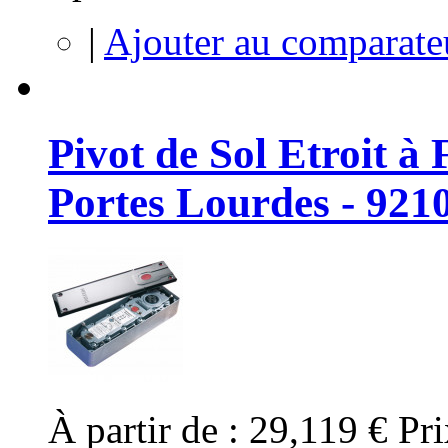
|
Ajouter au comparate
Pivot de Sol Etroit à
Portes Lourdes - 92
À partir de :
29,119 €
Pri