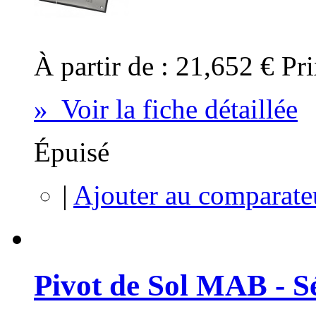
À partir de :
21,652 €
Pri
» Voir la fiche détaillée
Épuisé
|
Ajouter au comparate
Pivot de Sol MAB - S