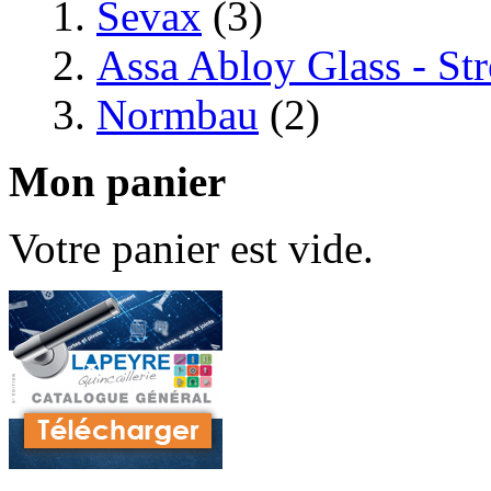
Sevax
(3)
Assa Abloy Glass - St
Normbau
(2)
Mon panier
Votre panier est vide.