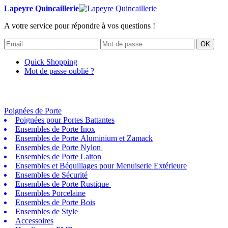
Lapeyre Quincaillerie
A votre service pour répondre à vos questions !
OK
Quick Shopping
Mot de passe oublié ?
Poignées de Porte
Poignées pour Portes Battantes
Ensembles de Porte Inox
Ensembles de Porte Aluminium et Zamack
Ensembles de Porte Nylon
Ensembles de Porte Laiton
Ensembles et Béquillages pour Menuiserie Extérieure
Ensembles de Sécurité
Ensembles de Porte Rustique
Ensembles Porcelaine
Ensembles de Porte Bois
Ensembles de Style
Accessoires