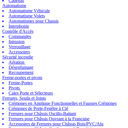
Cadenas
Automatisme
Automatisme Véhicule
Automatisme Volets
Automatismes pour Chassis
Interphonie
Contrôle d'Accès
Commandes
Intrusion
Verrouillage
Accessoires
Sécurité incendie
Aération
Désenfumage
Recoupement
Ferme-portes et pivots
Ferme-Portes
Pivots
Cales Porte et Sélecteurs
Ferrures, Seuils et Joints
Crémones en Applique Fonctionnelles et Fausses Crémones
Crémones de Porte-Fenêtre à Clé
Ferrures pour Châssis Oscillo-Battant
Ferrures pour Châssis Ouvrant à la Française
Accessoires de Ferrures pour Châssis Bois/PVC/Alu