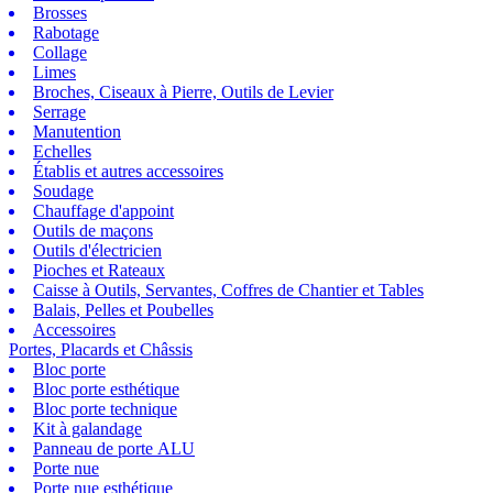
Brosses
Rabotage
Collage
Limes
Broches, Ciseaux à Pierre, Outils de Levier
Serrage
Manutention
Echelles
Établis et autres accessoires
Soudage
Chauffage d'appoint
Outils de maçons
Outils d'électricien
Pioches et Rateaux
Caisse à Outils, Servantes, Coffres de Chantier et Tables
Balais, Pelles et Poubelles
Accessoires
Portes, Placards et Châssis
Bloc porte
Bloc porte esthétique
Bloc porte technique
Kit à galandage
Panneau de porte ALU
Porte nue
Porte nue esthétique