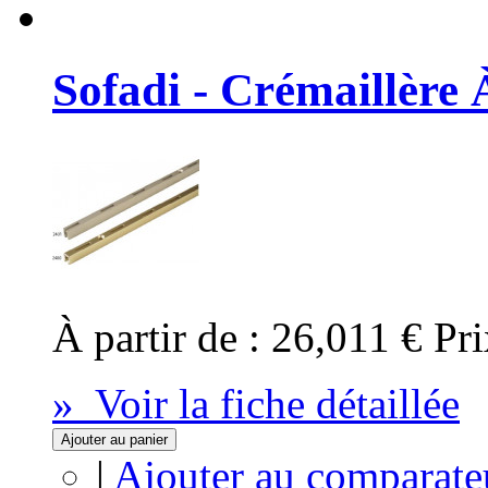
Sofadi - Crémaillère 
À partir de :
26,011 €
Pri
» Voir la fiche détaillée
Ajouter au panier
|
Ajouter au comparate