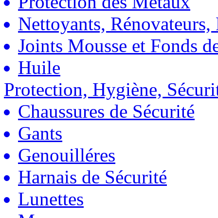
Protection des Métaux
Nettoyants, Rénovateurs, 
Joints Mousse et Fonds de
Huile
Protection, Hygiène, Sécuri
Chaussures de Sécurité
Gants
Genouilléres
Harnais de Sécurité
Lunettes