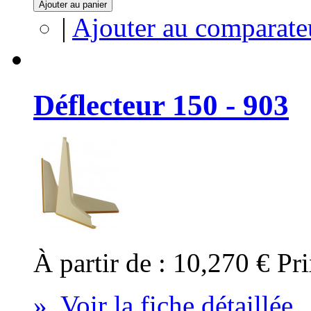
Ajouter au panier
|
Ajouter au comparate
Déflecteur 150 - 903
À partir de :
10,270 €
Pri
» Voir la fiche détaillée