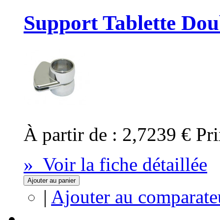
Support Tablette Dou
À partir de :
2,7239 €
Pri
» Voir la fiche détaillée
Ajouter au panier
|
Ajouter au comparate