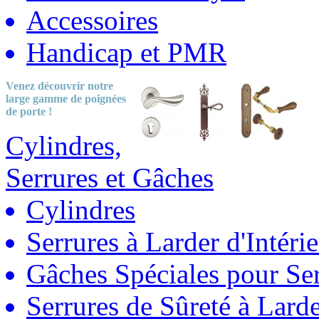
Accessoires
Handicap et PMR
Venez découvrir notre
large gamme
de poignées
de porte !
Cylindres,
Serrures et Gâches
Cylindres
Serrures à Larder d'Intéri
Gâches Spéciales pour Ser
Serrures de Sûreté à Lard