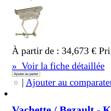
À partir de :
34,673 €
Pri
» Voir la fiche détaillée
Ajouter au panier
|
Ajouter au comparate
Vachette / Bezault - 