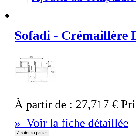
Sofadi - Crémaillère
À partir de :
27,717 €
Pri
» Voir la fiche détaillée
Ajouter au panier