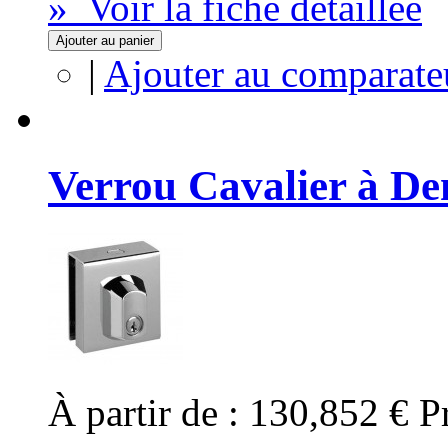
» Voir la fiche détaillée
Ajouter au panier
|
Ajouter au comparate
Verrou Cavalier à De
À partir de :
130,852 €
P