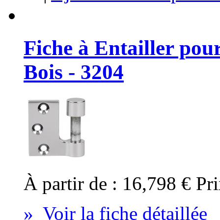
Fiche à Entailler pou
Bois - 3204
À partir de :
16,798 €
Pri
» Voir la fiche détaillée