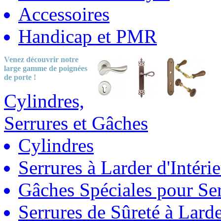
Accessoires
Handicap et PMR
Venez découvrir notre
large gamme
de poignées
de porte !
Cylindres,
Serrures et Gâches
Cylindres
Serrures à Larder d'Intéri
Gâches Spéciales pour Ser
Serrures de Sûreté à Lard