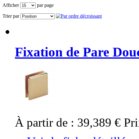
Afficher
par page
Trier par
Fixation de Pare Dou
À partir de :
39,389 €
Pri