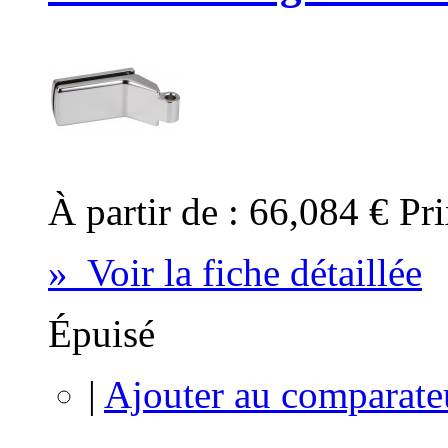
À partir de :
66,084 €
Pri
» Voir la fiche détaillée
Épuisé
|
Ajouter au comparate