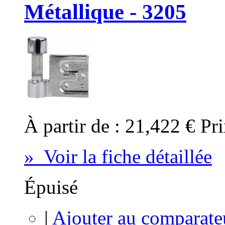
Métallique - 3205
À partir de :
21,422 €
Pri
» Voir la fiche détaillée
Épuisé
|
Ajouter au comparate