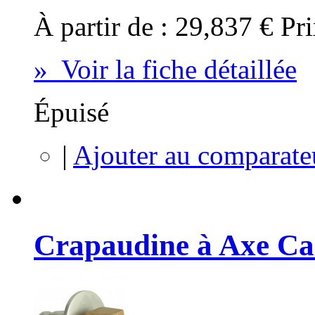
À partir de :
29,837 €
Pri
» Voir la fiche détaillée
Épuisé
|
Ajouter au comparate
Crapaudine à Axe Car