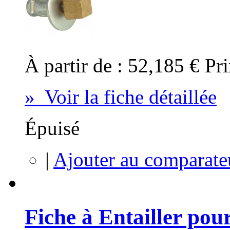
À partir de :
52,185 €
Pri
» Voir la fiche détaillée
Épuisé
|
Ajouter au comparate
Fiche à Entailler pou