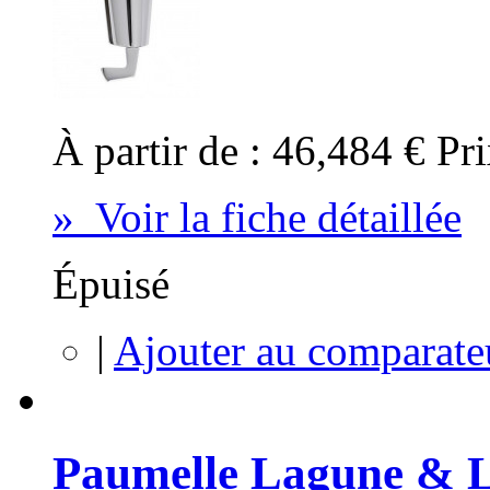
À partir de :
46,484 €
Pri
» Voir la fiche détaillée
Épuisé
|
Ajouter au comparate
Paumelle Lagune & L