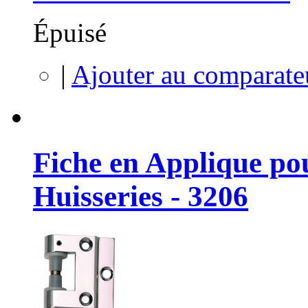
Épuisé
|
Ajouter au comparate
Fiche en Applique pou
Huisseries - 3206