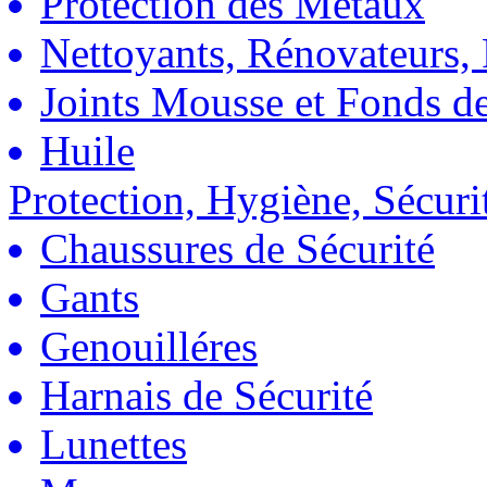
Protection des Métaux
Nettoyants, Rénovateurs, 
Joints Mousse et Fonds de
Huile
Protection, Hygiène, Sécuri
Chaussures de Sécurité
Gants
Genouilléres
Harnais de Sécurité
Lunettes