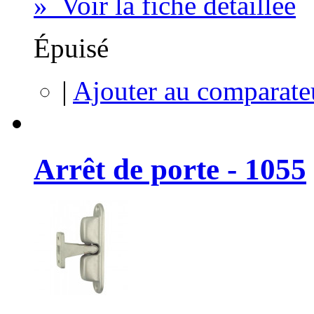
» Voir la fiche détaillée
Épuisé
|
Ajouter au comparate
Arrêt de porte - 1055