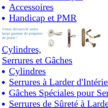
Accessoires
Handicap et PMR
Venez découvrir notre
large gamme
de poignées
de porte !
Cylindres,
Serrures et Gâches
Cylindres
Serrures à Larder d'Intéri
Gâches Spéciales pour Ser
Serrures de Sûreté à Lard