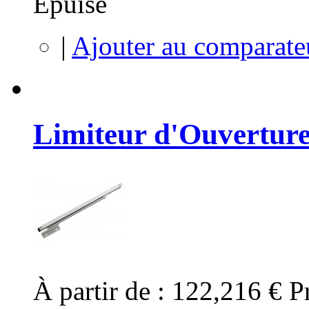
Épuisé
|
Ajouter au comparate
Limiteur d'Ouverture
À partir de :
122,216 €
P