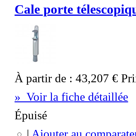
Cale porte télescopiq
À partir de :
43,207 €
Pri
» Voir la fiche détaillée
Épuisé
|
Ajouter au comparate