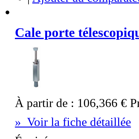
Cale porte télescopiq
À partir de :
106,366 €
P
» Voir la fiche détaillée