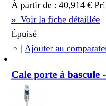
À partir de :
40,914 €
Pri
» Voir la fiche détaillée
Épuisé
|
Ajouter au comparate
Cale porte à bascule 