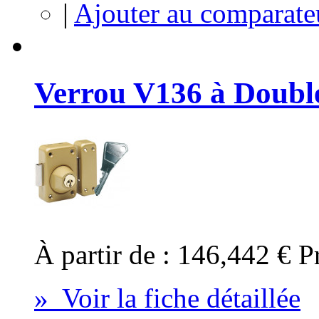
|
Ajouter au comparate
Verrou V136 à Doubl
À partir de :
146,442 €
P
» Voir la fiche détaillée