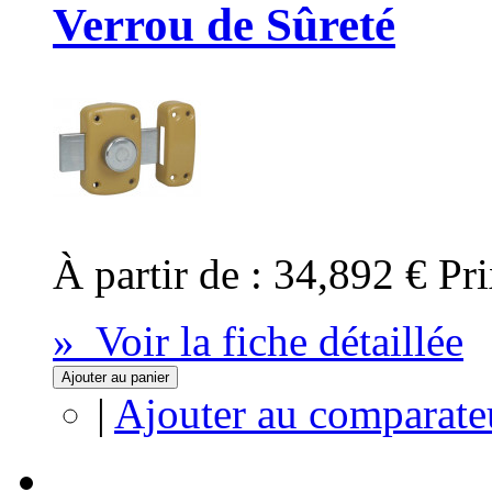
Verrou de Sûreté
À partir de :
34,892 €
Pri
» Voir la fiche détaillée
Ajouter au panier
|
Ajouter au comparate