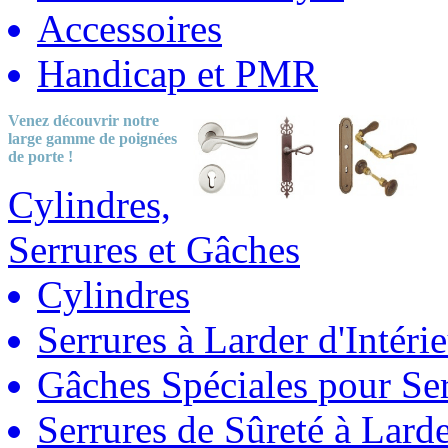
Accessoires
Handicap et PMR
Venez découvrir notre
large gamme
de poignées
de porte !
Cylindres,
Serrures et Gâches
Cylindres
Serrures à Larder d'Intéri
Gâches Spéciales pour Ser
Serrures de Sûreté à Lard