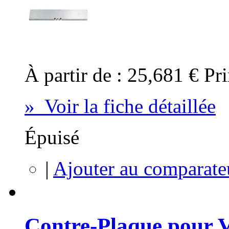
À partir de :
25,681 €
Pri
» Voir la fiche détaillée
Épuisé
|
Ajouter au comparate
Contre-Plaque pour V