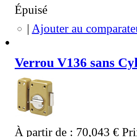
Épuisé
|
Ajouter au comparate
Verrou V136 sans Cy
À partir de :
70,043 €
Pri