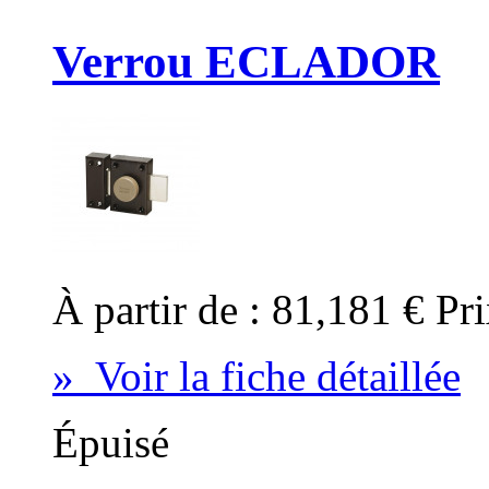
Verrou ECLADOR
À partir de :
81,181 €
Pri
» Voir la fiche détaillée
Épuisé