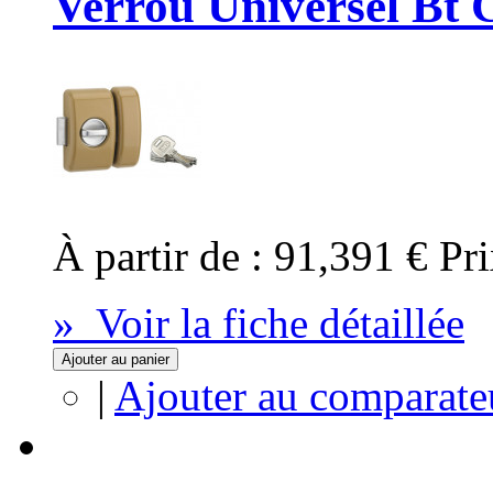
Verrou Universel Bt C
À partir de :
91,391 €
Pri
» Voir la fiche détaillée
Ajouter au panier
|
Ajouter au comparate