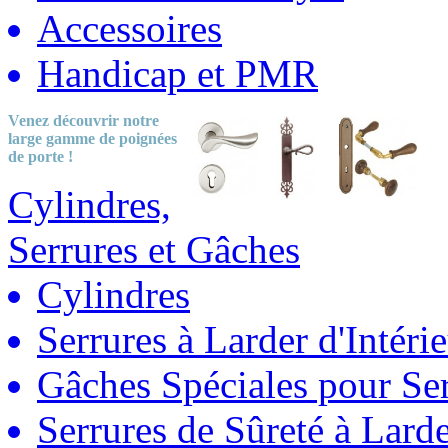
Accessoires
Handicap et PMR
Venez découvrir notre
large gamme
de poignées
de porte !
Cylindres,
Serrures et Gâches
Cylindres
Serrures à Larder d'Intéri
Gâches Spéciales pour Ser
Serrures de Sûreté à Lard