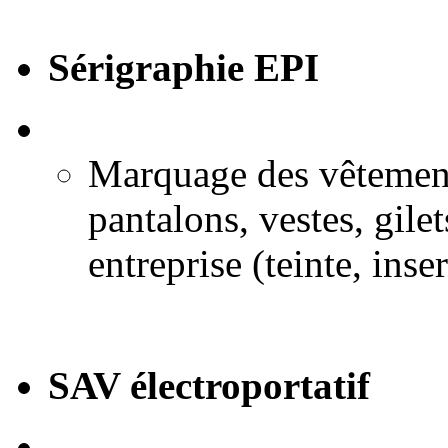
Sérigraphie EPI
Marquage des vêtements
pantalons, vestes, gil
entreprise (teinte, inse
SAV électroportatif