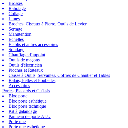
Brosses
Rabotage
Collage
Limes
Broches, Ciseaux à Pierre, Outils de Levier
Serrage
Manutention
Echelles
Établis et autres accessoires
Soudage
Chauffage d'appoint
Outils de maçons
Outils d'électricien
Pioches et Rateaux
Caisse à Outils, Servantes, Coffres de Chantier et Tables
Balais, Pelles et Poubelles
Accessoires
Portes, Placards et Châssis
Bloc porte
Bloc porte esthétique
Bloc porte technique
Kit à galandage
Panneau de porte ALU
Porte nue
Porte nue esthétique