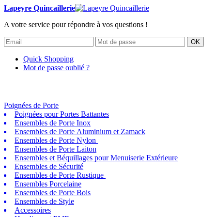
Lapeyre Quincaillerie
A votre service pour répondre à vos questions !
OK
Quick Shopping
Mot de passe oublié ?
Poignées de Porte
Poignées pour Portes Battantes
Ensembles de Porte Inox
Ensembles de Porte Aluminium et Zamack
Ensembles de Porte Nylon
Ensembles de Porte Laiton
Ensembles et Béquillages pour Menuiserie Extérieure
Ensembles de Sécurité
Ensembles de Porte Rustique
Ensembles Porcelaine
Ensembles de Porte Bois
Ensembles de Style
Accessoires