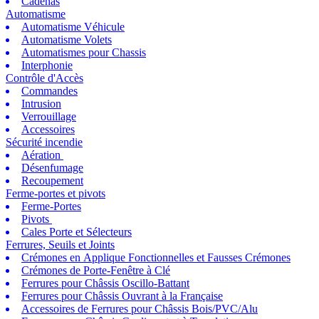
Cadenas
Automatisme
Automatisme Véhicule
Automatisme Volets
Automatismes pour Chassis
Interphonie
Contrôle d'Accès
Commandes
Intrusion
Verrouillage
Accessoires
Sécurité incendie
Aération
Désenfumage
Recoupement
Ferme-portes et pivots
Ferme-Portes
Pivots
Cales Porte et Sélecteurs
Ferrures, Seuils et Joints
Crémones en Applique Fonctionnelles et Fausses Crémones
Crémones de Porte-Fenêtre à Clé
Ferrures pour Châssis Oscillo-Battant
Ferrures pour Châssis Ouvrant à la Française
Accessoires de Ferrures pour Châssis Bois/PVC/Alu