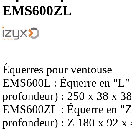
EMS600ZL
Équerres pour ventouse
EMS600L : Équerre en "L" 
profondeur) : 250 x 38 x 3
EMS600ZL : Équerre en "Z+
profondeur) : Z 180 x 92 x