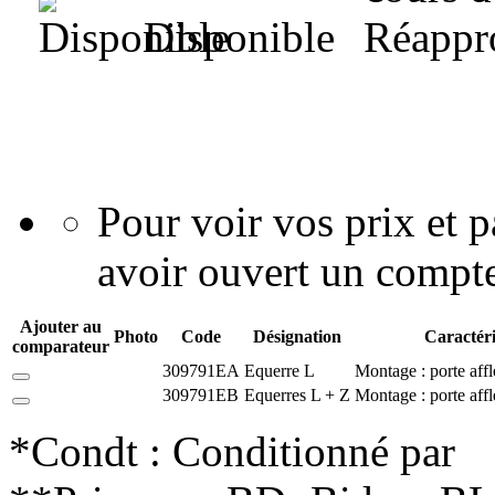
Disponible
Pour voir vos prix et
avoir ouvert un compte
Ajouter au
Photo
Code
Désignation
Caractéri
comparateur
309791EA
Equerre L
Montage : porte aff
309791EB
Equerres L + Z
Montage : porte affl
*Condt : Conditionné par