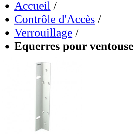
Accueil
/
Contrôle d'Accès
/
Verrouillage
/
Equerres pour ventou