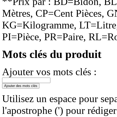
**Prix par : BD=Bidon, B
Mètres, CP=Cent Pièces, G
KG=Kilogramme, LT=Litre,
PI=Pièce, PR=Paire, RL=Ro
Mots clés du produit
Ajouter vos mots clés :
Ajouter des mots clés
Utilisez un espace pour sepa
l'apostrophe (') pour rédige