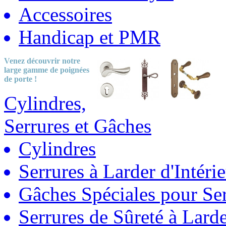
Accessoires
Handicap et PMR
Venez découvrir notre
large gamme
de poignées
de porte !
Cylindres,
Serrures et Gâches
Cylindres
Serrures à Larder d'Intéri
Gâches Spéciales pour Ser
Serrures de Sûreté à Lard