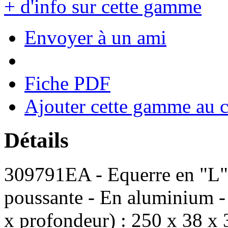
+ d'info sur cette gamme
Envoyer à un ami
Fiche PDF
Ajouter cette gamme au 
Détails
309791EA - Equerre en "L" 
poussante - En aluminium -
x profondeur) : 250 x 38 x