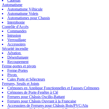
Cadenas
Automatisme
Automatisme Véhicule
Automatisme Volets
Automatismes pour Chassis
Interphonie
Contrôle d'Accès
Commandes
Intrusion
Verrouillage
Accessoires
Sécurité incendie
Aération
Désenfumage
Recoupement
Ferme-portes et pivots
Ferme-Portes
Pivots
Cales Porte et Sélecteurs
Ferrures, Seuils et Joints
Crémones en Applique Fonctionnelles et Fausses Crémones
Crémones de Porte-Fenêtre à Clé
Ferrures pour Châssis Oscillo-Battant
Ferrures pour Châssis Ouvrant à la Française
Accessoires de Ferrures pour Châssis Bois/PVC/Alu