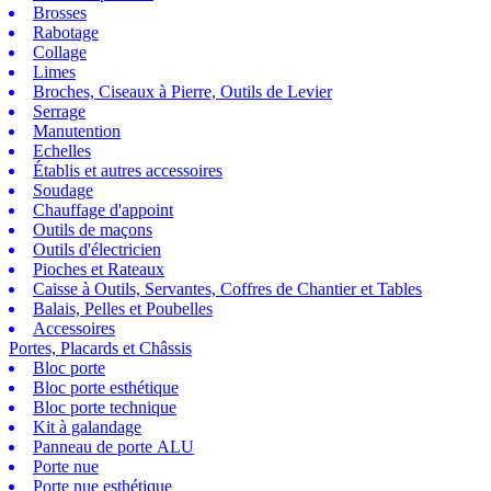
Brosses
Rabotage
Collage
Limes
Broches, Ciseaux à Pierre, Outils de Levier
Serrage
Manutention
Echelles
Établis et autres accessoires
Soudage
Chauffage d'appoint
Outils de maçons
Outils d'électricien
Pioches et Rateaux
Caisse à Outils, Servantes, Coffres de Chantier et Tables
Balais, Pelles et Poubelles
Accessoires
Portes, Placards et Châssis
Bloc porte
Bloc porte esthétique
Bloc porte technique
Kit à galandage
Panneau de porte ALU
Porte nue
Porte nue esthétique