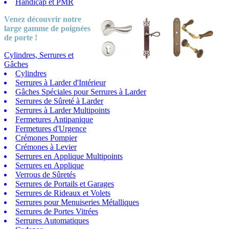
Handicap et PMR
Venez découvrir notre
large gamme
de poignées
de porte !
Cylindres, Serrures et
Gâches
Cylindres
Serrures à Larder d'Intérieur
Gâches Spéciales pour Serrures à Larder
Serrures de Sûreté à Larder
Serrures à Larder Multipoints
Fermetures Antipanique
Fermetures d'Urgence
Crémones Pompier
Crémones à Levier
Serrures en Applique Multipoints
Serrures en Applique
Verrous de Sûretés
Serrures de Portails et Garages
Serrures de Rideaux et Volets
Serrures pour Menuiseries Métalliques
Serrures de Portes Vitrées
Serrures Automatiques