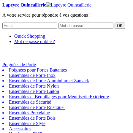
Lapeyre Quincaillerie
A votre service pour répondre à vos questions !
OK
Quick Shopping
Mot de passe oublié ?
Poignées de Porte
Poignées pour Portes Battantes
Ensembles de Porte Inox
Ensembles de Porte Aluminium et Zamack
Ensembles de Porte Nylon
Ensembles de Porte Laiton
Ensembles et Béquillages pour Menuiserie Extérieure
Ensembles de Sécurité
Ensembles de Porte Rustique
Ensembles Porcelaine
Ensembles de Porte Bois
Ensembles de Style
Accessoires