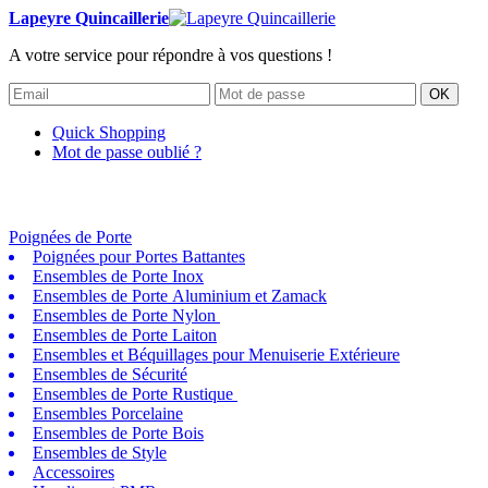
Lapeyre Quincaillerie
A votre service pour répondre à vos questions !
OK
Quick Shopping
Mot de passe oublié ?
Poignées de Porte
Poignées pour Portes Battantes
Ensembles de Porte Inox
Ensembles de Porte Aluminium et Zamack
Ensembles de Porte Nylon
Ensembles de Porte Laiton
Ensembles et Béquillages pour Menuiserie Extérieure
Ensembles de Sécurité
Ensembles de Porte Rustique
Ensembles Porcelaine
Ensembles de Porte Bois
Ensembles de Style
Accessoires