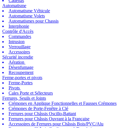
Cadenas
Automatisme
Automatisme Véhicule
Automatisme Volets
Automatismes pour Chassis
Interphonie
Contrôle d'Accès
Commandes
Intrusion
Verrouillage
Accessoires
Sécurité incendie
Aération
Désenfumage
Recoupement
Ferme-portes et pivots
Ferme-Portes
Pivots
Cales Porte et Sélecteurs
Ferrures, Seuils et Joints
Crémones en Applique Fonctionnelles et Fausses Crémones
Crémones de Porte-Fenêtre à Clé
Ferrures pour Châssis Oscillo-Battant
Ferrures pour Châssis Ouvrant à la Française
Accessoires de Ferrures pour Châssis Bois/PVC/Alu