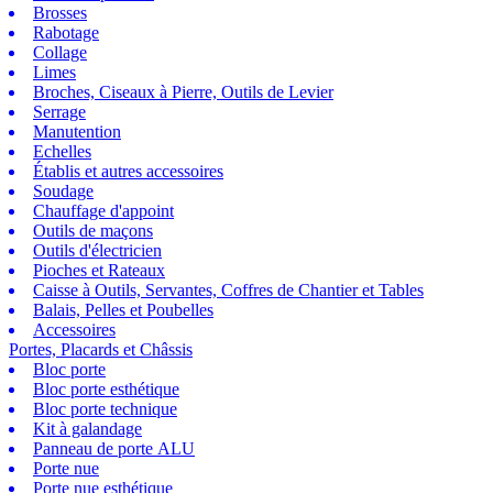
Brosses
Rabotage
Collage
Limes
Broches, Ciseaux à Pierre, Outils de Levier
Serrage
Manutention
Echelles
Établis et autres accessoires
Soudage
Chauffage d'appoint
Outils de maçons
Outils d'électricien
Pioches et Rateaux
Caisse à Outils, Servantes, Coffres de Chantier et Tables
Balais, Pelles et Poubelles
Accessoires
Portes, Placards et Châssis
Bloc porte
Bloc porte esthétique
Bloc porte technique
Kit à galandage
Panneau de porte ALU
Porte nue
Porte nue esthétique