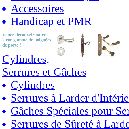
Accessoires
Handicap et PMR
Venez découvrir notre
large gamme
de poignées
de porte !
Cylindres,
Serrures et Gâches
Cylindres
Serrures à Larder d'Intéri
Gâches Spéciales pour Ser
Serrures de Sûreté à Lard