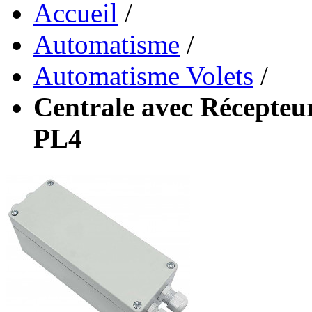
Accueil
/
Automatisme
/
Automatisme Volets
/
Centrale avec Récepteur
PL4