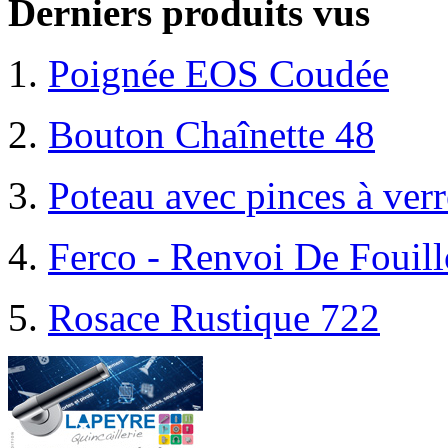
Derniers produits vus
Poignée EOS Coudée
Bouton Chaînette 48
Poteau avec pinces à ver
Ferco - Renvoi De Fouil
Rosace Rustique 722