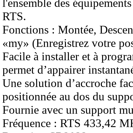
l'ensemble des équipements 
RTS.
Fonctions : Montée, Descent
«my» (Enregistrez votre pos
Facile à installer et à prog
permet d’appairer instantan
Une solution d’accroche fac
positionnée au dos du suppor
Fournie avec un support mu
Fréquence : RTS 433,42 M