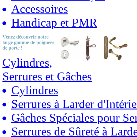
Accessoires
Handicap et PMR
Venez découvrir notre
large gamme
de poignées
de porte !
Cylindres,
Serrures et Gâches
Cylindres
Serrures à Larder d'Intéri
Gâches Spéciales pour Ser
Serrures de Sûreté à Lard