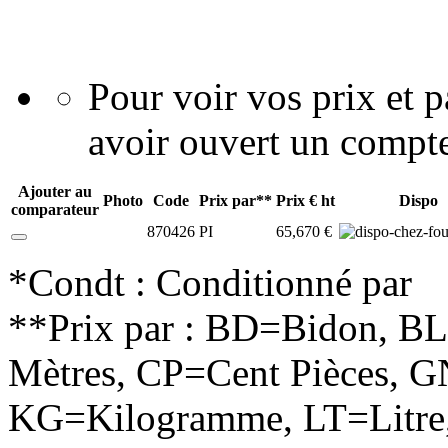
Pour voir vos prix et
avoir ouvert un compte
Ajouter au
Photo
Code
Prix par**
Prix € ht
Dispo
comparateur
870426
PI
65,670 €
*Condt : Conditionné par
**Prix par : BD=Bidon, B
Mètres, CP=Cent Pièces, G
KG=Kilogramme, LT=Litre,