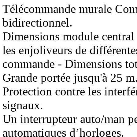
Télécommande murale Comm
bidirectionnel.
Dimensions module central
les enjoliveurs de différen
commande - Dimensions tot
Grande portée jusqu'à 25 m
Protection contre les interfé
signaux.
Un interrupteur auto/man p
automatiques d’horloges.