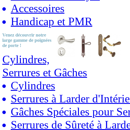
Accessoires
Handicap et PMR
Venez découvrir notre
large gamme
de poignées
de porte !
Cylindres,
Serrures et Gâches
Cylindres
Serrures à Larder d'Intéri
Gâches Spéciales pour Ser
Serrures de Sûreté à Lard