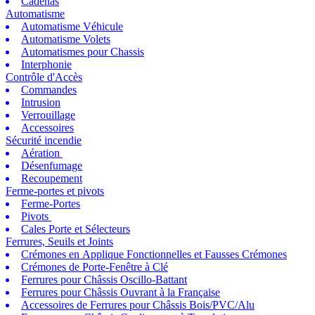
Cadenas
Automatisme
Automatisme Véhicule
Automatisme Volets
Automatismes pour Chassis
Interphonie
Contrôle d'Accès
Commandes
Intrusion
Verrouillage
Accessoires
Sécurité incendie
Aération
Désenfumage
Recoupement
Ferme-portes et pivots
Ferme-Portes
Pivots
Cales Porte et Sélecteurs
Ferrures, Seuils et Joints
Crémones en Applique Fonctionnelles et Fausses Crémones
Crémones de Porte-Fenêtre à Clé
Ferrures pour Châssis Oscillo-Battant
Ferrures pour Châssis Ouvrant à la Française
Accessoires de Ferrures pour Châssis Bois/PVC/Alu