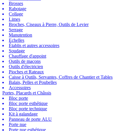
Brosses
Rabotage
Collage
Limes
Broches, Ciseaux à Pierre, Outils de Levier
Serrage
Manutention
Echelles
Établis et autres accessoires
Soudage
Chauffage d'appoint
Outils de maçons
Outils d'électricien
Pioches et Rateaux
Caisse à Outils, Servantes, Coffres de Chantier et Tables
Balais, Pelles et Poubelles
Accessoires
Portes, Placards et Châssis
Bloc porte
Bloc porte esthétique
Bloc porte technique
Kit à galandage
Panneau de porte ALU
Porte nue
Porte nue esthétique