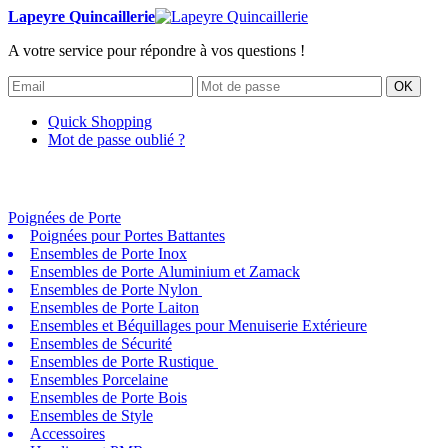
Lapeyre Quincaillerie
A votre service pour répondre à vos questions !
OK
Quick Shopping
Mot de passe oublié ?
Poignées de Porte
Poignées pour Portes Battantes
Ensembles de Porte Inox
Ensembles de Porte Aluminium et Zamack
Ensembles de Porte Nylon
Ensembles de Porte Laiton
Ensembles et Béquillages pour Menuiserie Extérieure
Ensembles de Sécurité
Ensembles de Porte Rustique
Ensembles Porcelaine
Ensembles de Porte Bois
Ensembles de Style
Accessoires