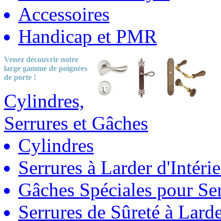
Accessoires
Handicap et PMR
Venez découvrir notre
large gamme
de poignées
de porte !
Cylindres,
Serrures et Gâches
Cylindres
Serrures à Larder d'Intéri
Gâches Spéciales pour Ser
Serrures de Sûreté à Lard