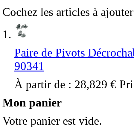
Cochez les articles à ajoute
Paire de Pivots Décrocha
90341
À partir de :
28,829 €
Pri
Mon panier
Votre panier est vide.