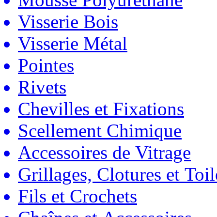
Visserie Bois
Visserie Métal
Pointes
Rivets
Chevilles et Fixations
Scellement Chimique
Accessoires de Vitrage
Grillages, Clotures et Toil
Fils et Crochets