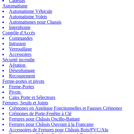
Cadenas
Automatisme
Automatisme Véhicule
Automatisme Volets
Automatismes pour Chassis
Interphonie
Contrôle d'Accès
Commandes
Intrusion
Verrouillage
Accessoires
Sécurité incendie
Aération
Désenfumage
Recoupement
Ferme-portes et pivots
Ferme-Portes
Pivots
Cales Porte et Sélecteurs
Ferrures, Seuils et Joints
Crémones en Applique Fonctionnelles et Fausses Crémones
Crémones de Porte-Fenêtre à Clé
Ferrures pour Châssis Oscillo-Battant
Ferrures pour Châssis Ouvrant à la Française
Accessoires de Ferrures pour Châssis Bois/PVC/Alu