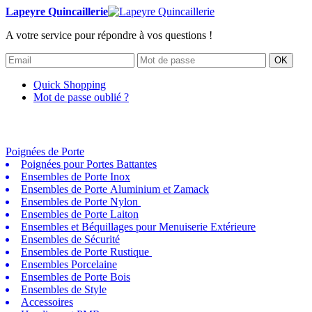
Lapeyre Quincaillerie
A votre service pour répondre à vos questions !
OK
Quick Shopping
Mot de passe oublié ?
Poignées de Porte
Poignées pour Portes Battantes
Ensembles de Porte Inox
Ensembles de Porte Aluminium et Zamack
Ensembles de Porte Nylon
Ensembles de Porte Laiton
Ensembles et Béquillages pour Menuiserie Extérieure
Ensembles de Sécurité
Ensembles de Porte Rustique
Ensembles Porcelaine
Ensembles de Porte Bois
Ensembles de Style
Accessoires