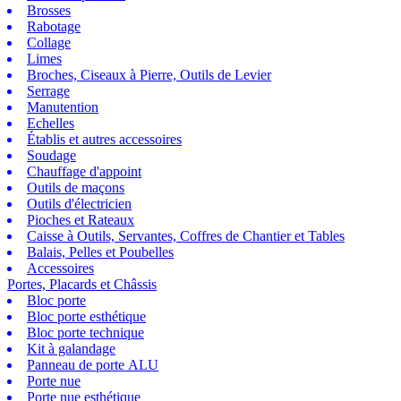
Brosses
Rabotage
Collage
Limes
Broches, Ciseaux à Pierre, Outils de Levier
Serrage
Manutention
Echelles
Établis et autres accessoires
Soudage
Chauffage d'appoint
Outils de maçons
Outils d'électricien
Pioches et Rateaux
Caisse à Outils, Servantes, Coffres de Chantier et Tables
Balais, Pelles et Poubelles
Accessoires
Portes, Placards et Châssis
Bloc porte
Bloc porte esthétique
Bloc porte technique
Kit à galandage
Panneau de porte ALU
Porte nue
Porte nue esthétique