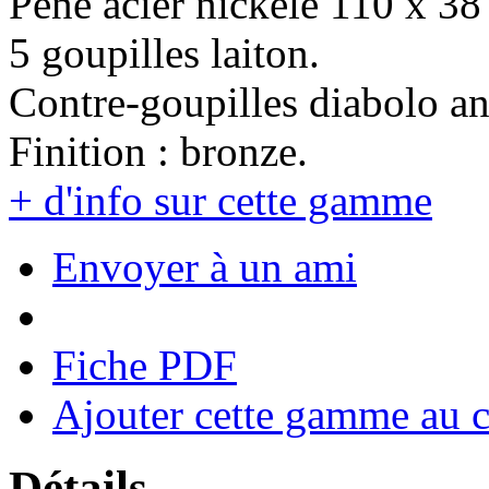
Pêne acier nickelé 110 x 3
5 goupilles laiton.
Contre-goupilles diabolo an
Finition : bronze.
+ d'info sur cette gamme
Envoyer à un ami
Fiche PDF
Ajouter cette gamme au 
Détails