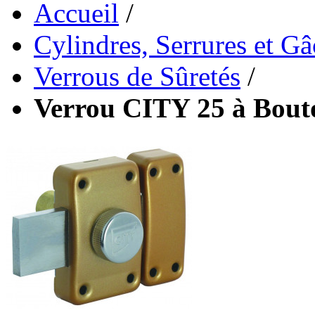
Accueil
/
Cylindres, Serrures et G
Verrous de Sûretés
/
Verrou CITY 25 à Bout