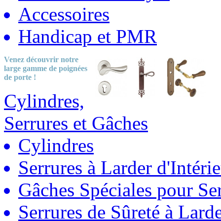
Accessoires
Handicap et PMR
Venez découvrir notre
large gamme
de poignées
de porte !
Cylindres,
Serrures et Gâches
Cylindres
Serrures à Larder d'Intéri
Gâches Spéciales pour Ser
Serrures de Sûreté à Lard