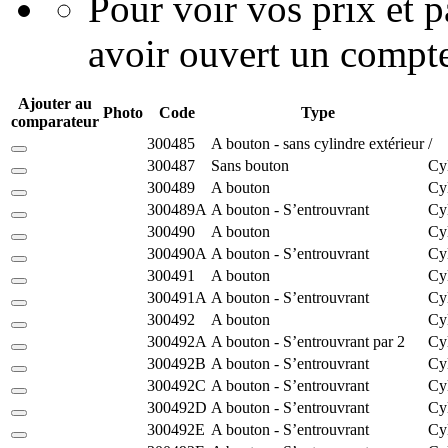
Pour voir vos prix et
avoir ouvert un compte
Ajouter au
Photo
Code
Type
comparateur
300485
A bouton - sans cylindre extérieur
/
300487
Sans bouton
Cy
300489
A bouton
Cy
300489A
A bouton - S’entrouvrant
Cy
300490
A bouton
Cy
300490A
A bouton - S’entrouvrant
Cy
300491
A bouton
Cy
300491A
A bouton - S’entrouvrant
Cy
300492
A bouton
Cy
300492A
A bouton - S’entrouvrant par 2
Cy
300492B
A bouton - S’entrouvrant
Cy
300492C
A bouton - S’entrouvrant
Cy
300492D
A bouton - S’entrouvrant
Cy
300492E
A bouton - S’entrouvrant
Cy