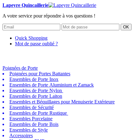
Lapeyre Quincaillerie
A votre service pour répondre à vos questions !
OK
Quick Shopping
Mot de passe oublié ?
Poignées de Porte
Poignées pour Portes Battantes
Ensembles de Porte Inox
Ensembles de Porte Aluminium et Zamack
Ensembles de Porte Nylon
Ensembles de Porte Laiton
Ensembles et Béquillages pour Menuiserie Extérieure
Ensembles de Sécurité
Ensembles de Porte Rustique
Ensembles Porcelaine
Ensembles de Porte Bois
Ensembles de Style
Accessoires