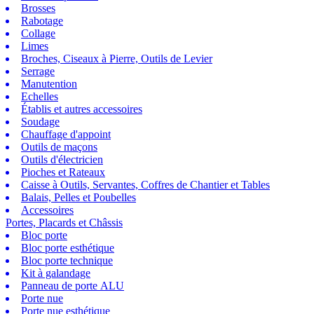
Brosses
Rabotage
Collage
Limes
Broches, Ciseaux à Pierre, Outils de Levier
Serrage
Manutention
Echelles
Établis et autres accessoires
Soudage
Chauffage d'appoint
Outils de maçons
Outils d'électricien
Pioches et Rateaux
Caisse à Outils, Servantes, Coffres de Chantier et Tables
Balais, Pelles et Poubelles
Accessoires
Portes, Placards et Châssis
Bloc porte
Bloc porte esthétique
Bloc porte technique
Kit à galandage
Panneau de porte ALU
Porte nue
Porte nue esthétique