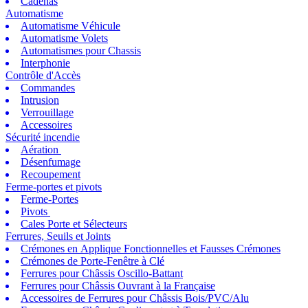
Cadenas
Automatisme
Automatisme Véhicule
Automatisme Volets
Automatismes pour Chassis
Interphonie
Contrôle d'Accès
Commandes
Intrusion
Verrouillage
Accessoires
Sécurité incendie
Aération
Désenfumage
Recoupement
Ferme-portes et pivots
Ferme-Portes
Pivots
Cales Porte et Sélecteurs
Ferrures, Seuils et Joints
Crémones en Applique Fonctionnelles et Fausses Crémones
Crémones de Porte-Fenêtre à Clé
Ferrures pour Châssis Oscillo-Battant
Ferrures pour Châssis Ouvrant à la Française
Accessoires de Ferrures pour Châssis Bois/PVC/Alu