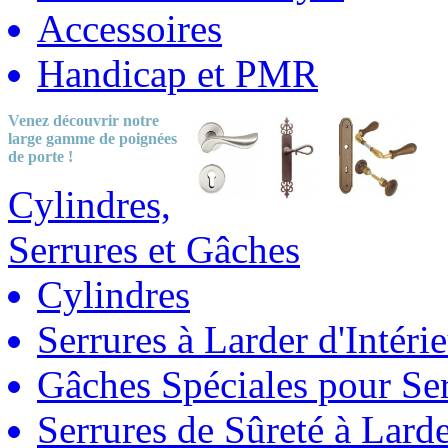
Accessoires
Handicap et PMR
Venez découvrir notre
large gamme
de poignées
de porte !
Cylindres,
Serrures et Gâches
Cylindres
Serrures à Larder d'Intéri
Gâches Spéciales pour Ser
Serrures de Sûreté à Lard