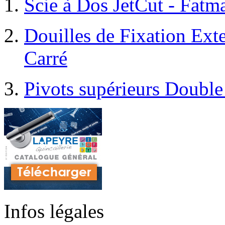
Scie à Dos JetCut - Fatm
Douilles de Fixation Ext
Carré
Pivots supérieurs Double
Infos légales