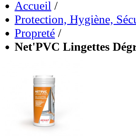
Accueil
/
Protection, Hygiène, Sécu
Propreté
/
Net'PVC Lingettes Dégr