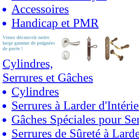
Accessoires
Handicap et PMR
Venez découvrir notre
large gamme
de poignées
de porte !
Cylindres,
Serrures et Gâches
Cylindres
Serrures à Larder d'Intéri
Gâches Spéciales pour Ser
Serrures de Sûreté à Lard