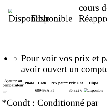
Disponible
Pour voir vos prix et
avoir ouvert un compte
Ajouter au
Photo
Code
Prix par**
Prix € ht
Dispo
comparateur
689498A
PI
36,322 €
*Condt : Conditionné par