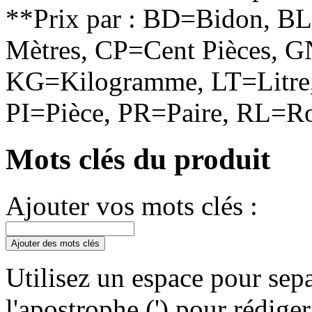
**Prix par : BD=Bidon, B
Mètres, CP=Cent Pièces, G
KG=Kilogramme, LT=Litre,
PI=Pièce, PR=Paire, RL=Ro
Mots clés du produit
Ajouter vos mots clés :
Ajouter des mots clés
Utilisez un espace pour sepa
l'apostrophe (') pour rédige