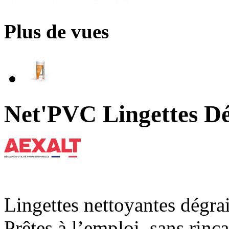
Plus de vues
Net'PVC Lingettes Dé
Lingettes nettoyantes dégrai
Prêtes à l’emploi, sans rinç