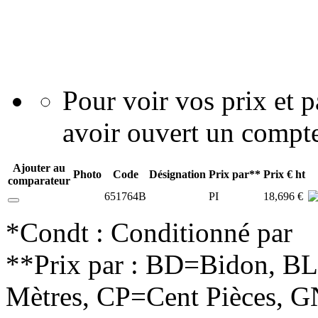
Pour voir vos prix et
avoir ouvert un compte
Ajouter au
Photo
Code
Désignation
Prix par**
Prix € ht
comparateur
651764B
PI
18,696 €
*Condt : Conditionné par
**Prix par : BD=Bidon, B
Mètres, CP=Cent Pièces, G