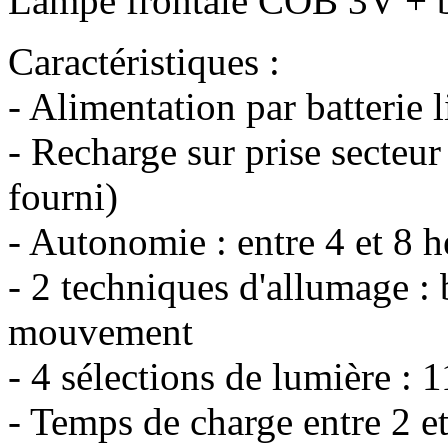
Lampe frontale COB 3V + 
Caractéristiques :
- Alimentation par batteri
- Recharge sur prise secte
fourni)
- Autonomie : entre 4 et 8 h
- 2 techniques d'allumage 
mouvement
- 4 sélections de lumière :
- Temps de charge entre 2 et