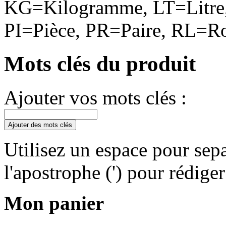
KG=Kilogramme, LT=Litre,
PI=Pièce, PR=Paire, RL=Ro
Mots clés du produit
Ajouter vos mots clés :
Ajouter des mots clés
Utilisez un espace pour sepa
l'apostrophe (') pour rédige
Mon panier