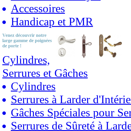
Accessoires
Handicap et PMR
Venez découvrir notre
large gamme
de poignées
de porte !
Cylindres,
Serrures et Gâches
Cylindres
Serrures à Larder d'Intéri
Gâches Spéciales pour Ser
Serrures de Sûreté à Lard