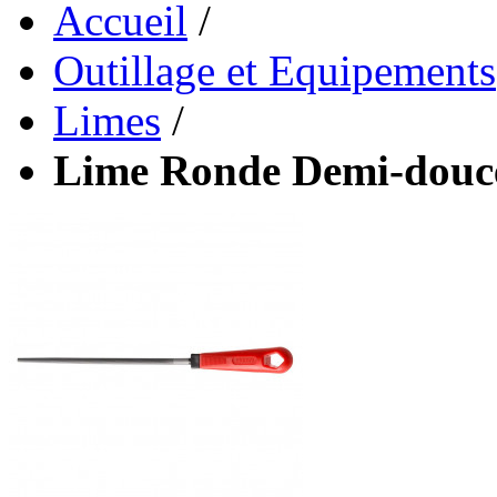
Accueil
/
Outillage et Equipements
Limes
/
Lime Ronde Demi-dou