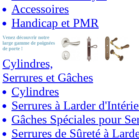
Accessoires
Handicap et PMR
Venez découvrir notre
large gamme
de poignées
de porte !
Cylindres,
Serrures et Gâches
Cylindres
Serrures à Larder d'Intéri
Gâches Spéciales pour Ser
Serrures de Sûreté à Lard