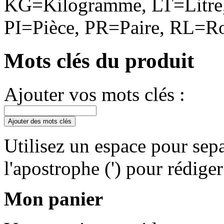
KG=Kilogramme, LT=Litre,
PI=Pièce, PR=Paire, RL=Ro
Mots clés du produit
Ajouter vos mots clés :
Ajouter des mots clés
Utilisez un espace pour sepa
l'apostrophe (') pour rédige
Mon panier