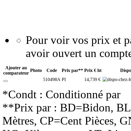
Pour voir vos prix et
avoir ouvert un compte
Ajouter au
Photo
Code
Prix par**
Prix € ht
Disp
comparateur
510498A
PI
14,739 €
*Condt : Conditionné par
**Prix par : BD=Bidon, B
Mètres, CP=Cent Pièces, G