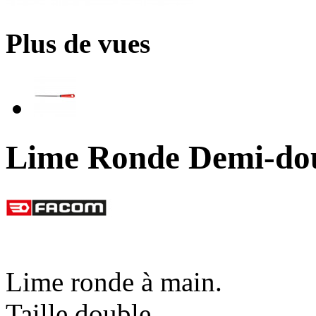
Plus de vues
Lime Ronde Demi-d
Lime ronde à main.
Taille double.