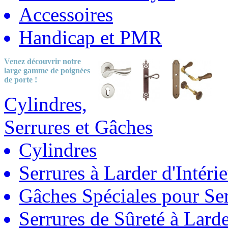
Accessoires
Handicap et PMR
Venez découvrir notre
large gamme
de poignées
de porte !
Cylindres,
Serrures et Gâches
Cylindres
Serrures à Larder d'Intéri
Gâches Spéciales pour Ser
Serrures de Sûreté à Lard