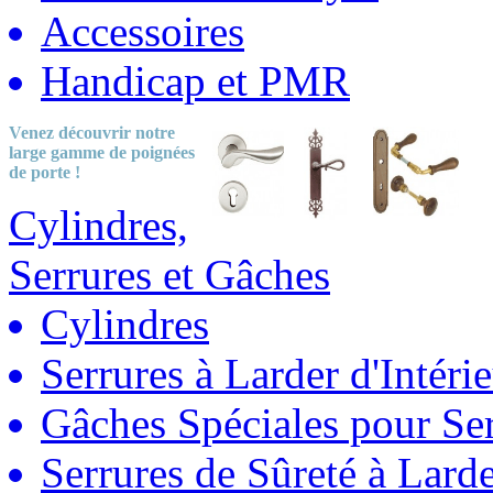
Accessoires
Handicap et PMR
Venez découvrir notre
large gamme
de poignées
de porte !
Cylindres,
Serrures et Gâches
Cylindres
Serrures à Larder d'Intéri
Gâches Spéciales pour Ser
Serrures de Sûreté à Lard