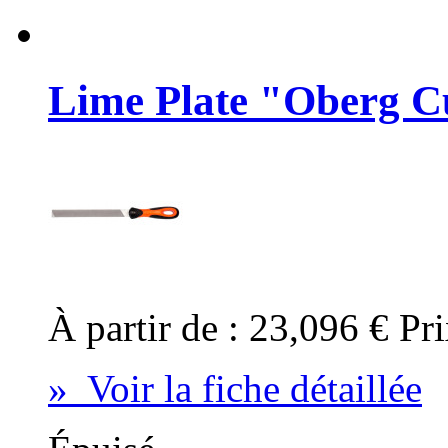
Lime Plate "Oberg 
À partir de :
23,096 €
Pri
» Voir la fiche détaillée