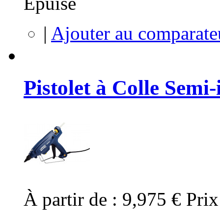
Épuisé
|
Ajouter au comparate
Pistolet à Colle Semi
À partir de :
9,975 €
Prix