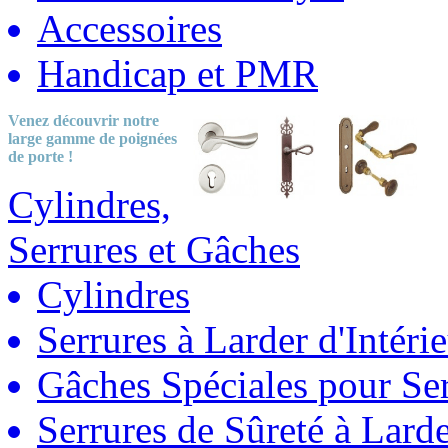
Accessoires
Handicap et PMR
Venez découvrir notre
large gamme
de poignées
de porte !
Cylindres,
Serrures et Gâches
Cylindres
Serrures à Larder d'Intéri
Gâches Spéciales pour Ser
Serrures de Sûreté à Lard