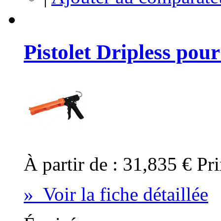
Pistolet Dripless pou
À partir de :
31,835 €
Pri
» Voir la fiche détaillée