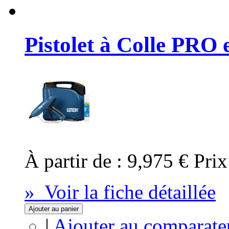
Pistolet à Colle PRO 
À partir de :
9,975 €
Prix
» Voir la fiche détaillée
Ajouter au panier
|
Ajouter au comparate