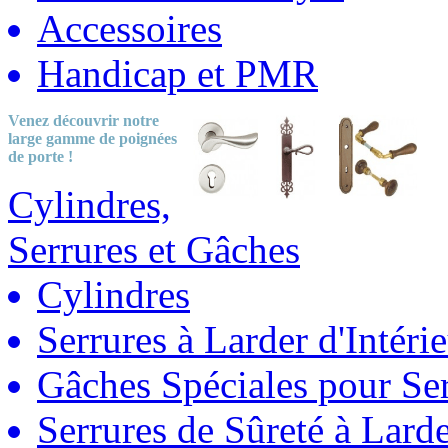
Accessoires
Handicap et PMR
Venez découvrir notre
large gamme
de poignées
de porte !
Cylindres,
Serrures et Gâches
Cylindres
Serrures à Larder d'Intéri
Gâches Spéciales pour Ser
Serrures de Sûreté à Lard