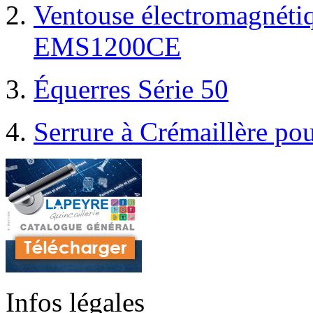
Ventouse électromagnét
EMS1200CE
Équerres Série 50
Serrure à Crémaillère pou
Infos légales