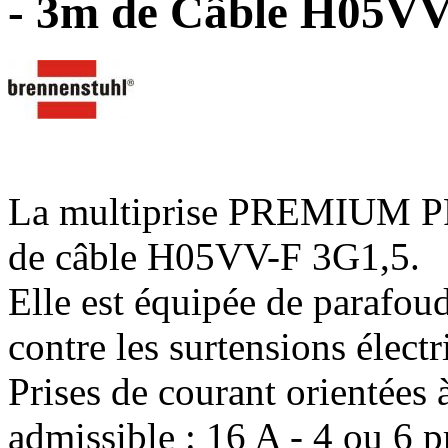
- 3m de Câble H05VV
La multiprise PREMIUM P
de câble H05VV-F 3G1,5.
Elle est équipée de parafou
contre les surtensions élect
Prises de courant orientée
admissible : 16 A - 4 ou 6