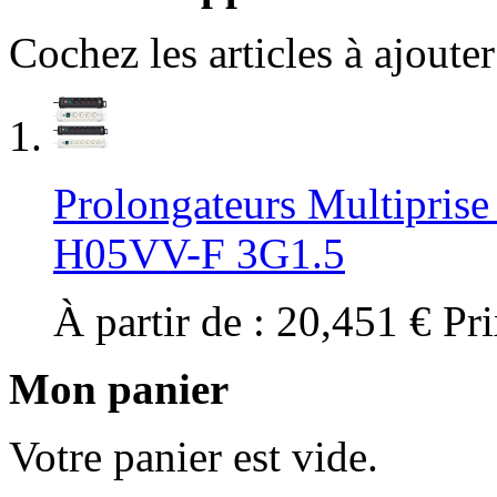
Cochez les articles à ajoute
Prolongateurs Multipris
H05VV-F 3G1.5
À partir de :
20,451 €
Pri
Mon panier
Votre panier est vide.