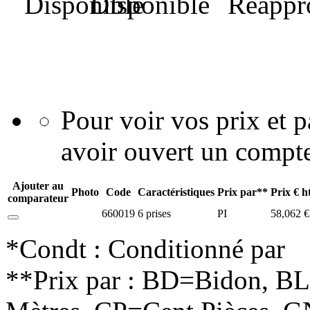
Disponible
Pour voir vos prix et
avoir ouvert un compte
Ajouter au
Photo
Code
Caractéristiques
Prix par**
Prix € h
comparateur
660019
6 prises
PI
58,062 €
*Condt : Conditionné par
**Prix par : BD=Bidon, B