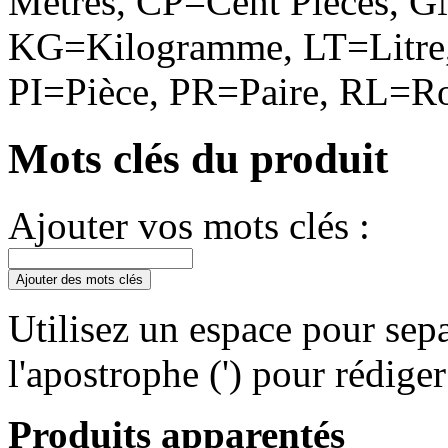
Mètres, CP=Cent Pièces, G
KG=Kilogramme, LT=Litre,
PI=Pièce, PR=Paire, RL=Ro
Mots clés du produit
Ajouter vos mots clés :
Ajouter des mots clés
Utilisez un espace pour sepa
l'apostrophe (') pour rédige
Produits apparentés