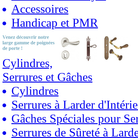
Accessoires
Handicap et PMR
Venez découvrir notre
large gamme
de poignées
de porte !
Cylindres,
Serrures et Gâches
Cylindres
Serrures à Larder d'Intéri
Gâches Spéciales pour Ser
Serrures de Sûreté à Lard