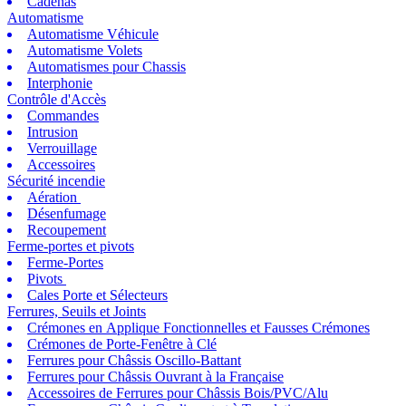
Cadenas
Automatisme
Automatisme Véhicule
Automatisme Volets
Automatismes pour Chassis
Interphonie
Contrôle d'Accès
Commandes
Intrusion
Verrouillage
Accessoires
Sécurité incendie
Aération
Désenfumage
Recoupement
Ferme-portes et pivots
Ferme-Portes
Pivots
Cales Porte et Sélecteurs
Ferrures, Seuils et Joints
Crémones en Applique Fonctionnelles et Fausses Crémones
Crémones de Porte-Fenêtre à Clé
Ferrures pour Châssis Oscillo-Battant
Ferrures pour Châssis Ouvrant à la Française
Accessoires de Ferrures pour Châssis Bois/PVC/Alu