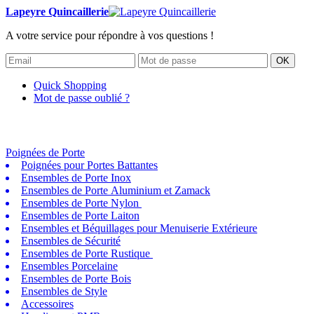
Lapeyre Quincaillerie
A votre service pour répondre à vos questions !
OK
Quick Shopping
Mot de passe oublié ?
Poignées de Porte
Poignées pour Portes Battantes
Ensembles de Porte Inox
Ensembles de Porte Aluminium et Zamack
Ensembles de Porte Nylon
Ensembles de Porte Laiton
Ensembles et Béquillages pour Menuiserie Extérieure
Ensembles de Sécurité
Ensembles de Porte Rustique
Ensembles Porcelaine
Ensembles de Porte Bois
Ensembles de Style
Accessoires