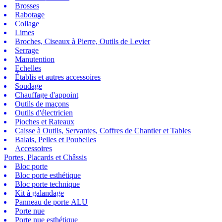
Brosses
Rabotage
Collage
Limes
Broches, Ciseaux à Pierre, Outils de Levier
Serrage
Manutention
Echelles
Établis et autres accessoires
Soudage
Chauffage d'appoint
Outils de maçons
Outils d'électricien
Pioches et Rateaux
Caisse à Outils, Servantes, Coffres de Chantier et Tables
Balais, Pelles et Poubelles
Accessoires
Portes, Placards et Châssis
Bloc porte
Bloc porte esthétique
Bloc porte technique
Kit à galandage
Panneau de porte ALU
Porte nue
Porte nue esthétique