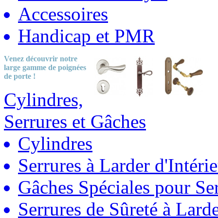
Accessoires
Handicap et PMR
Venez découvrir notre
large gamme
de poignées
de porte !
Cylindres,
Serrures et Gâches
Cylindres
Serrures à Larder d'Intéri
Gâches Spéciales pour Ser
Serrures de Sûreté à Lard