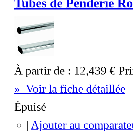
Tubes de Penderie Ro
À partir de :
12,439 €
Pri
» Voir la fiche détaillée
Épuisé
|
Ajouter au comparate