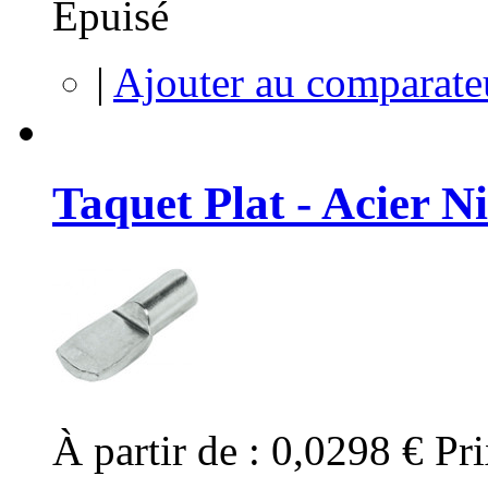
Épuisé
|
Ajouter au comparate
Taquet Plat - Acier N
À partir de :
0,0298 €
Pri