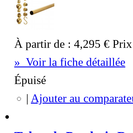
À partir de :
4,295 €
Prix
» Voir la fiche détaillée
Épuisé
|
Ajouter au comparate