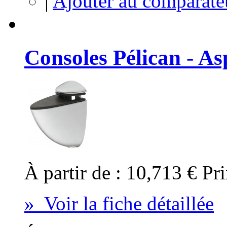
|
Ajouter au comparate
Consoles Pélican - As
À partir de :
10,713 €
Pri
» Voir la fiche détaillée