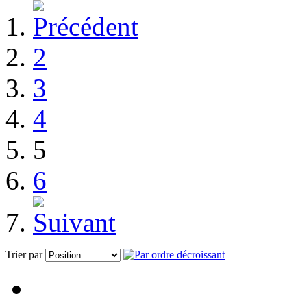
2
3
4
5
6
Trier par