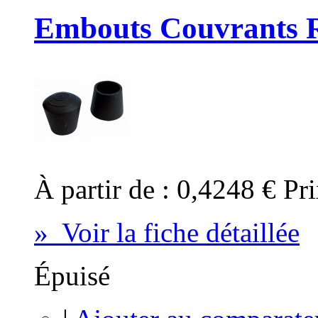
Embouts Couvrants 
À partir de :
0,4248 €
Pri
» Voir la fiche détaillée
Épuisé