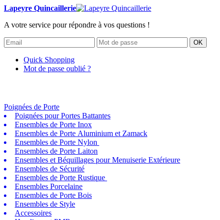
Lapeyre Quincaillerie
A votre service pour répondre à vos questions !
OK
Quick Shopping
Mot de passe oublié ?
Poignées de Porte
Poignées pour Portes Battantes
Ensembles de Porte Inox
Ensembles de Porte Aluminium et Zamack
Ensembles de Porte Nylon
Ensembles de Porte Laiton
Ensembles et Béquillages pour Menuiserie Extérieure
Ensembles de Sécurité
Ensembles de Porte Rustique
Ensembles Porcelaine
Ensembles de Porte Bois
Ensembles de Style
Accessoires