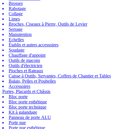
Brosses
Rabotage
Collage
Limes
Broches, Ciseaux à Pierre, Outils de Levier
Serrage
Manutention
Echelles
Établis et autres accessoires
Soudage
Chauffage d'appoint
Outils de maçons
Outils d'électricien
Pioches et Rateaux
Caisse à Outils, Servantes, Coffres de Chantier et Tables
Balais, Pelles et Poubelles
Accessoires
Portes, Placards et Châssis
Bloc porte
Bloc porte esthétique
Bloc porte technique
Kit à galandage
Panneau de porte ALU
Porte nue
Porte nue esthétique