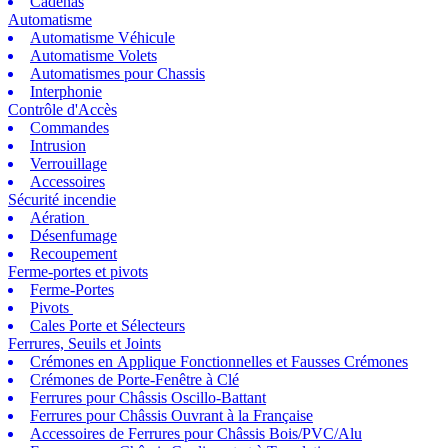
Cadenas
Automatisme
Automatisme Véhicule
Automatisme Volets
Automatismes pour Chassis
Interphonie
Contrôle d'Accès
Commandes
Intrusion
Verrouillage
Accessoires
Sécurité incendie
Aération
Désenfumage
Recoupement
Ferme-portes et pivots
Ferme-Portes
Pivots
Cales Porte et Sélecteurs
Ferrures, Seuils et Joints
Crémones en Applique Fonctionnelles et Fausses Crémones
Crémones de Porte-Fenêtre à Clé
Ferrures pour Châssis Oscillo-Battant
Ferrures pour Châssis Ouvrant à la Française
Accessoires de Ferrures pour Châssis Bois/PVC/Alu