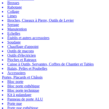
Brosses
Rabotage
Collage
Limes
Broches, Ciseaux à Pierre, Outils de Levier
Serrage
Manutention
Echelles
Établis et autres accessoires
Soudage
Chauffage d'appoint
Outils de maçons
Outils d'électricien
Pioches et Rateaux
Caisse à Outils, Servantes, Coffres de Chantier et Tables
Balais, Pelles et Poubelles
Accessoires
Portes, Placards et Châssis
Bloc porte
Bloc porte esthétique
Bloc porte technique
Kit à galandage
Panneau de porte ALU
Porte nue
Porte nue esthétique