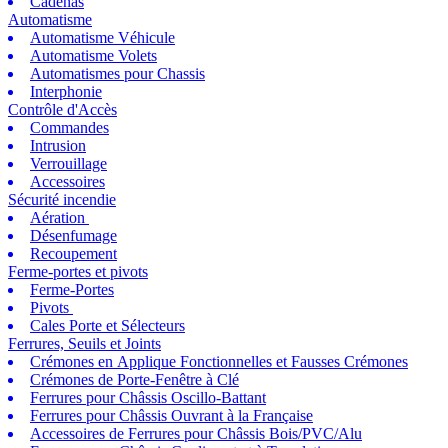
Cadenas
Automatisme
Automatisme Véhicule
Automatisme Volets
Automatismes pour Chassis
Interphonie
Contrôle d'Accès
Commandes
Intrusion
Verrouillage
Accessoires
Sécurité incendie
Aération
Désenfumage
Recoupement
Ferme-portes et pivots
Ferme-Portes
Pivots
Cales Porte et Sélecteurs
Ferrures, Seuils et Joints
Crémones en Applique Fonctionnelles et Fausses Crémones
Crémones de Porte-Fenêtre à Clé
Ferrures pour Châssis Oscillo-Battant
Ferrures pour Châssis Ouvrant à la Française
Accessoires de Ferrures pour Châssis Bois/PVC/Alu