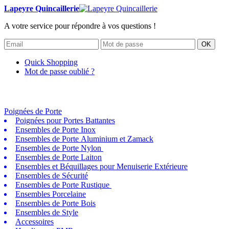
Lapeyre Quincaillerie
A votre service pour répondre à vos questions !
OK
Quick Shopping
Mot de passe oublié ?
Poignées de Porte
Poignées pour Portes Battantes
Ensembles de Porte Inox
Ensembles de Porte Aluminium et Zamack
Ensembles de Porte Nylon
Ensembles de Porte Laiton
Ensembles et Béquillages pour Menuiserie Extérieure
Ensembles de Sécurité
Ensembles de Porte Rustique
Ensembles Porcelaine
Ensembles de Porte Bois
Ensembles de Style
Accessoires