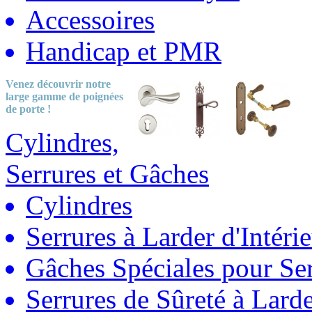
Accessoires
Handicap et PMR
Venez découvrir notre
large gamme
de poignées
de porte !
Cylindres,
Serrures et Gâches
Cylindres
Serrures à Larder d'Intéri
Gâches Spéciales pour Ser
Serrures de Sûreté à Lard