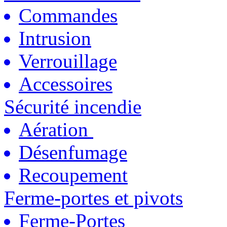
Commandes
Intrusion
Verrouillage
Accessoires
Sécurité incendie
Aération
Désenfumage
Recoupement
Ferme-portes et pivots
Ferme-Portes