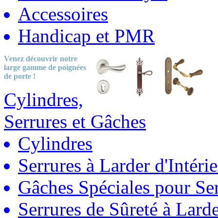
Accessoires
Handicap et PMR
Venez découvrir notre
large gamme
de poignées
de porte !
Cylindres,
Serrures et Gâches
Cylindres
Serrures à Larder d'Intéri
Gâches Spéciales pour Ser
Serrures de Sûreté à Lard