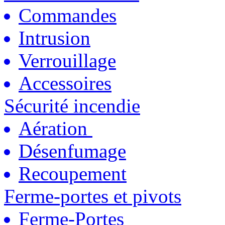
Commandes
Intrusion
Verrouillage
Accessoires
Sécurité incendie
Aération
Désenfumage
Recoupement
Ferme-portes et pivots
Ferme-Portes