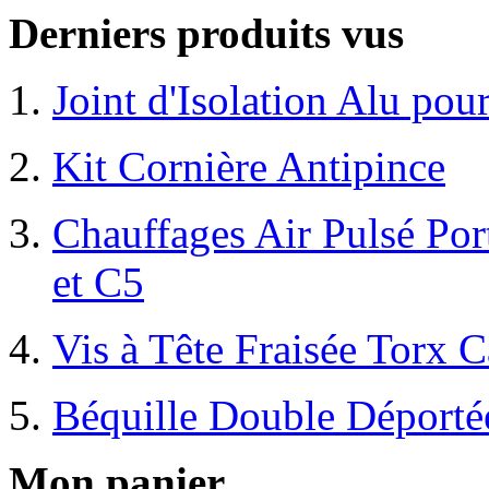
Derniers produits vus
Joint d'Isolation Alu pou
Kit Cornière Antipince
Chauffages Air Pulsé Po
et C5
Vis à Tête Fraisée Torx C
Béquille Double Déporté
Mon panier