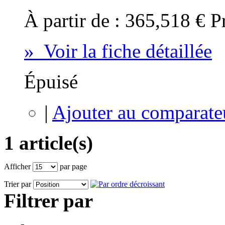
À partir de :
365,518 €
P
» Voir la fiche détaillée
Épuisé
|
Ajouter au comparate
1 article(s)
Afficher
par page
Trier par
Filtrer par