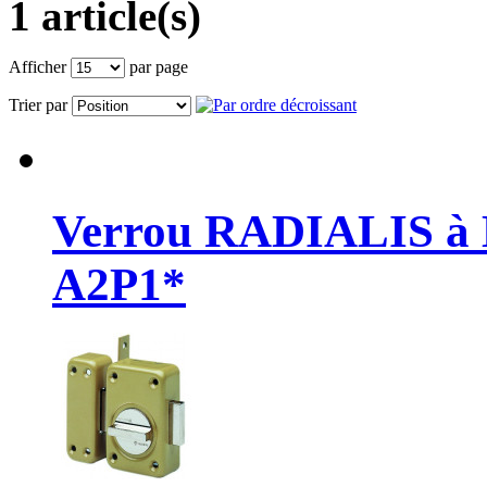
1 article(s)
Afficher
par page
Trier par
Verrou RADIALIS à B
A2P1*