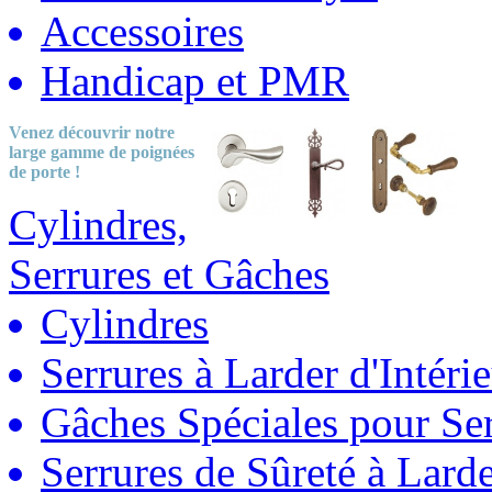
Accessoires
Handicap et PMR
Venez découvrir notre
large gamme
de poignées
de porte !
Cylindres,
Serrures et Gâches
Cylindres
Serrures à Larder d'Intéri
Gâches Spéciales pour Ser
Serrures de Sûreté à Lard