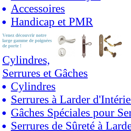
Accessoires
Handicap et PMR
Venez découvrir notre
large gamme
de poignées
de porte !
Cylindres,
Serrures et Gâches
Cylindres
Serrures à Larder d'Intéri
Gâches Spéciales pour Ser
Serrures de Sûreté à Lard