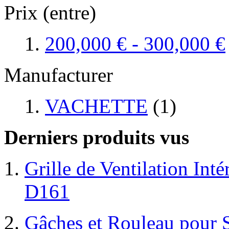
Prix (entre)
200,000 €
-
300,000 €
Manufacturer
VACHETTE
(1)
Derniers produits vus
Grille de Ventilation Inté
D161
Gâches et Rouleau pour S