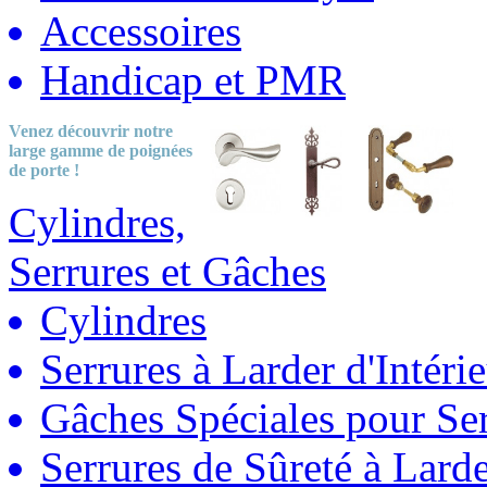
Accessoires
Handicap et PMR
Venez découvrir notre
large gamme
de poignées
de porte !
Cylindres,
Serrures et Gâches
Cylindres
Serrures à Larder d'Intéri
Gâches Spéciales pour Ser
Serrures de Sûreté à Lard