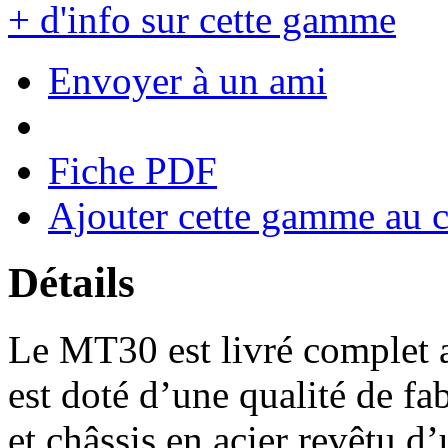
+ d'info sur cette gamme
Envoyer à un ami
Fiche PDF
Ajouter cette gamme au 
Détails
Le MT30 est livré complet av
est doté d’une qualité de fab
et châssis en acier revêtu d