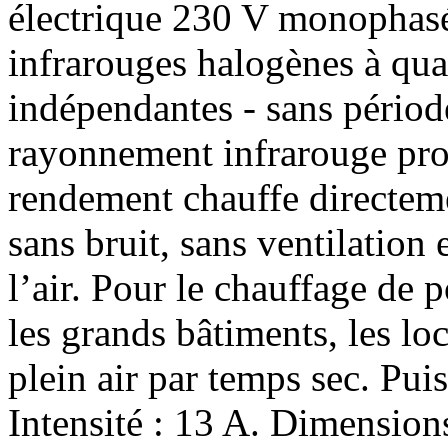
électrique 230 V monophasé
infrarouges halogènes à qua
indépendantes - sans périod
rayonnement infrarouge prod
rendement chauffe directemen
sans bruit, sans ventilation
l’air. Pour le chauffage de 
les grands bâtiments, les lo
plein air par temps sec. Pui
Intensité : 13 A. Dimensio