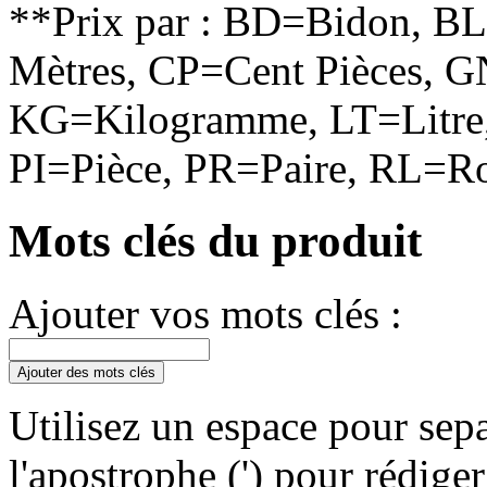
**Prix par : BD=Bidon, B
Mètres, CP=Cent Pièces, G
KG=Kilogramme, LT=Litre,
PI=Pièce, PR=Paire, RL=Ro
Mots clés du produit
Ajouter vos mots clés :
Ajouter des mots clés
Utilisez un espace pour sepa
l'apostrophe (') pour rédige