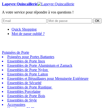
Lapeyre Quincaillerie
A votre service pour répondre à vos questions !
OK
Quick Shopping
Mot de passe oublié ?
Poignées de Porte
Poignées pour Portes Battantes
Ensembles de Porte Inox
Ensembles de Porte Aluminium et Zamack
Ensembles de Porte Nylon
Ensembles de Porte Laiton
Ensembles et Béquillages pour Menuiserie Extérieure
Ensembles de Sécurité
Ensembles de Porte Rustique
Ensembles Porcelaine
Ensembles de Porte Bois
Ensembles de Style
Accessoires