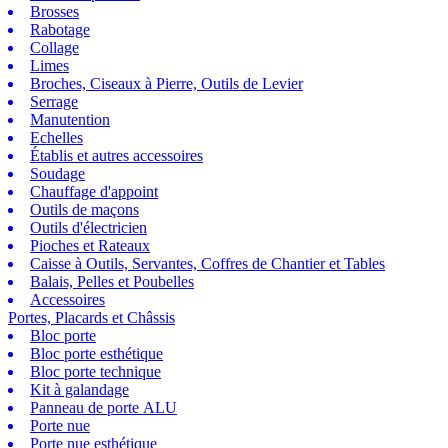
Brosses
Rabotage
Collage
Limes
Broches, Ciseaux à Pierre, Outils de Levier
Serrage
Manutention
Echelles
Établis et autres accessoires
Soudage
Chauffage d'appoint
Outils de maçons
Outils d'électricien
Pioches et Rateaux
Caisse à Outils, Servantes, Coffres de Chantier et Tables
Balais, Pelles et Poubelles
Accessoires
Portes, Placards et Châssis
Bloc porte
Bloc porte esthétique
Bloc porte technique
Kit à galandage
Panneau de porte ALU
Porte nue
Porte nue esthétique