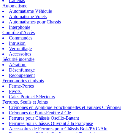
Cadenas
Automatisme
Automatisme Véhicule
Automatisme Volets
Automatismes pour Chassis
Interphonie
Contrôle d'Accès
Commandes
Intrusion
Verrouillage
Accessoires
Sécurité incendie
Aération
Désenfumage
Recoupement
Ferme-portes et pivots
Ferme-Portes
Pivots
Cales Porte et Sélecteurs
Ferrures, Seuils et Joints
Crémones en Applique Fonctionnelles et Fausses Crémones
Crémones de Porte-Fenêtre à Clé
Ferrures pour Châssis Oscillo-Battant
Ferrures pour Châssis Ouvrant à la Française
Accessoires de Ferrures pour Châssis Bois/PVC/Alu