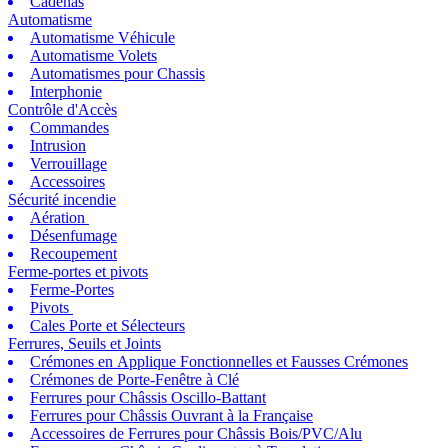
Cadenas
Automatisme
Automatisme Véhicule
Automatisme Volets
Automatismes pour Chassis
Interphonie
Contrôle d'Accès
Commandes
Intrusion
Verrouillage
Accessoires
Sécurité incendie
Aération
Désenfumage
Recoupement
Ferme-portes et pivots
Ferme-Portes
Pivots
Cales Porte et Sélecteurs
Ferrures, Seuils et Joints
Crémones en Applique Fonctionnelles et Fausses Crémones
Crémones de Porte-Fenêtre à Clé
Ferrures pour Châssis Oscillo-Battant
Ferrures pour Châssis Ouvrant à la Française
Accessoires de Ferrures pour Châssis Bois/PVC/Alu