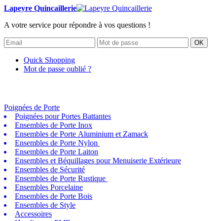
Lapeyre Quincaillerie
A votre service pour répondre à vos questions !
OK
Quick Shopping
Mot de passe oublié ?
Poignées de Porte
Poignées pour Portes Battantes
Ensembles de Porte Inox
Ensembles de Porte Aluminium et Zamack
Ensembles de Porte Nylon
Ensembles de Porte Laiton
Ensembles et Béquillages pour Menuiserie Extérieure
Ensembles de Sécurité
Ensembles de Porte Rustique
Ensembles Porcelaine
Ensembles de Porte Bois
Ensembles de Style
Accessoires