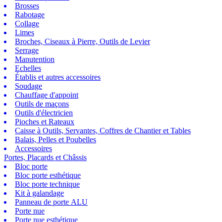
Brosses
Rabotage
Collage
Limes
Broches, Ciseaux à Pierre, Outils de Levier
Serrage
Manutention
Echelles
Établis et autres accessoires
Soudage
Chauffage d'appoint
Outils de maçons
Outils d'électricien
Pioches et Rateaux
Caisse à Outils, Servantes, Coffres de Chantier et Tables
Balais, Pelles et Poubelles
Accessoires
Portes, Placards et Châssis
Bloc porte
Bloc porte esthétique
Bloc porte technique
Kit à galandage
Panneau de porte ALU
Porte nue
Porte nue esthétique