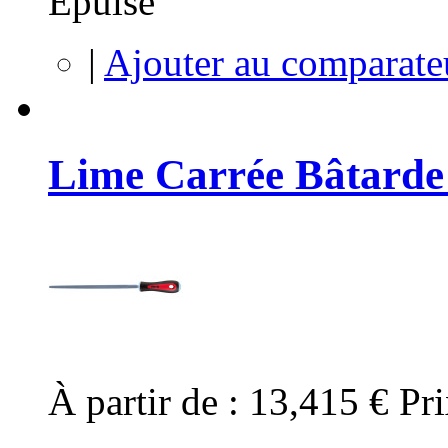
Épuisé
|
Ajouter au comparate
Lime Carrée Bâtarde
À partir de :
13,415 €
Pri