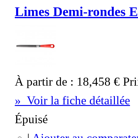
Limes Demi-rondes 
À partir de :
18,458 €
Pri
» Voir la fiche détaillée
Épuisé
|
Ajouter au comparate