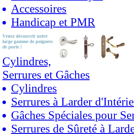
Accessoires
Handicap et PMR
Venez découvrir notre
large gamme
de poignées
de porte !
Cylindres,
Serrures et Gâches
Cylindres
Serrures à Larder d'Intéri
Gâches Spéciales pour Ser
Serrures de Sûreté à Lard