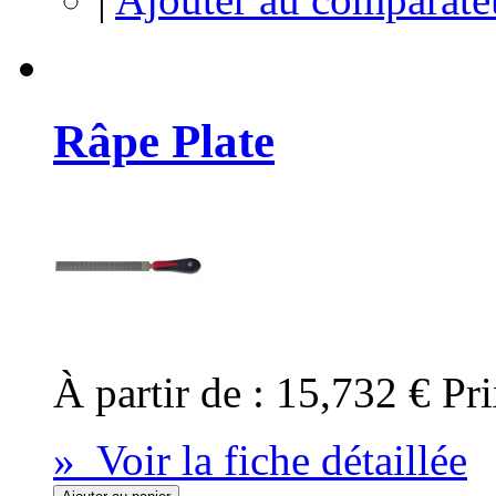
Râpe Plate
À partir de :
15,732 €
Pri
» Voir la fiche détaillée