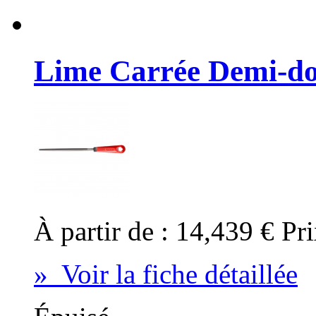
Lime Carrée Demi-d
À partir de :
14,439 €
Pri
» Voir la fiche détaillée