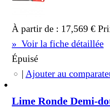
À partir de :
17,569 €
Pri
» Voir la fiche détaillée
Épuisé
|
Ajouter au comparate
Lime Ronde Demi-d