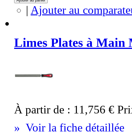
Ajouter au panier
|
Ajouter au comparate
Limes Plates à Main
À partir de :
11,756 €
Pri
» Voir la fiche détaillée