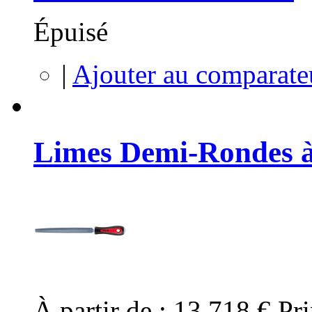
Épuisé
|
Ajouter au comparate
Limes Demi-Rondes à
À partir de :
13,718 €
Pri