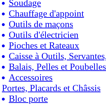
Soudage
Chauffage d'appoint
Outils de maçons
Outils d'électricien
Pioches et Rateaux
Caisse à Outils, Servantes
Balais, Pelles et Poubelles
Accessoires
Portes, Placards et Châssis
Bloc porte