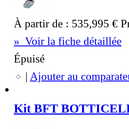
À partir de :
535,995 €
P
» Voir la fiche détaillée
Épuisé
|
Ajouter au comparate
Kit BFT BOTTICEL