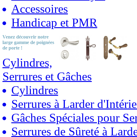
Accessoires
Handicap et PMR
Venez découvrir notre
large gamme
de poignées
de porte !
Cylindres,
Serrures et Gâches
Cylindres
Serrures à Larder d'Intéri
Gâches Spéciales pour Ser
Serrures de Sûreté à Lard