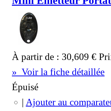
Mini Emetteur Portati
À partir de :
30,609 €
Pri
» Voir la fiche détaillée
Épuisé
|
Ajouter au comparate