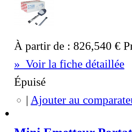
À partir de :
826,540 €
P
» Voir la fiche détaillée
Épuisé
|
Ajouter au comparate